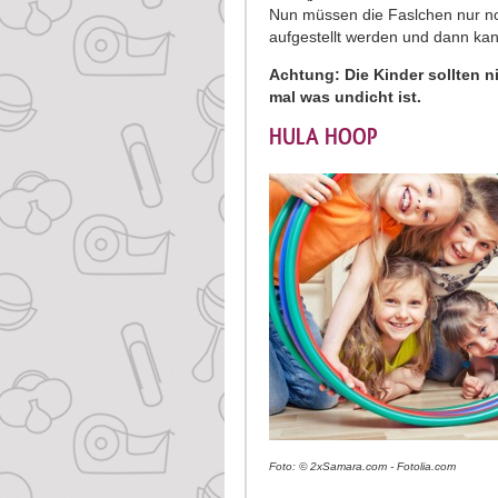
Nun müssen die Faslchen nur no
aufgestellt werden und dann ka
Achtung: Die Kinder sollten n
mal was undicht ist.
HULA HOOP
Foto: © 2xSamara.com - Fotolia.com