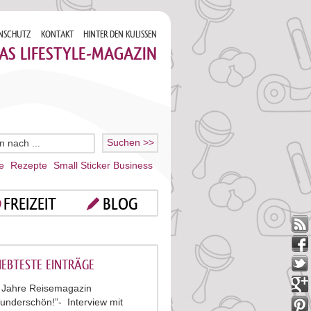
NSCHUTZ
KONTAKT
HINTER DEN KULISSEN
AS LIFESTYLE-MAGAZIN
e
Rezepte
Small Sticker Business
FREIZEIT
BLOG
IEBTESTE EINTRÄGE
 Jahre Reisemagazin
underschön!”- Interview mit