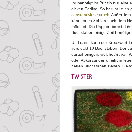
Ihr benötigt im Prinzip nur ein
dicken Edding. So herum ist es 
constantlylovestruck
. Außerdem 
könnt auch Zahlen nach dem kle
möchtet. Die Pappen bereitet ihr
Buchstaben einige Zeit benötige
Und dann kann der Kreuzwort-L
versteckt 10 Buchstaben. Der Jü
darauf einigen, welche Art von W
oder Abkürzungen), reihum lege
neuen Buchstaben ziehen. Gewo
TWISTER