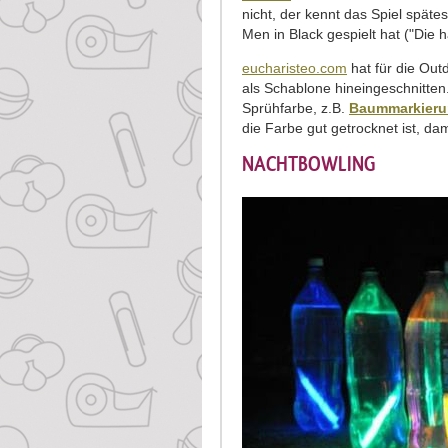
nicht, der kennt das Spiel späte
Men in Black gespielt hat ("Die
eucharisteo.com
hat für die Out
als Schablone hineingeschnitten
Sprühfarbe, z.B.
Baummarkieru
die Farbe gut getrocknet ist, dam
NACHTBOWLING