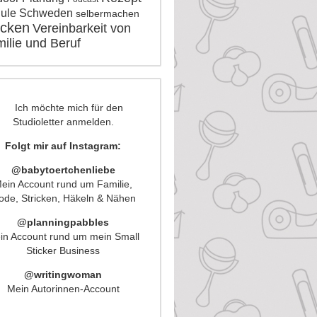
ule
Schweden
selbermachen
icken
Vereinbarkeit von
ilie und Beruf
Folgt mir auf Instagram:
@babytoertchenliebe
ein Account rund um Familie,
de, Stricken, Häkeln & Nähen
@planningpabbles
in Account rund um mein Small
Sticker Business
@writingwoman
Mein Autorinnen-Account