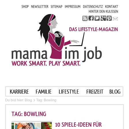
SHOP
NEWSLETTER
SITEMAP
IMPRESSUM
DATENSCHUTZ
KONTAKT
HINTER DEN KULISSEN
DAS LIFESTYLE-MAGAZIN
KARRIERE
FAMILIE
LIFESTYLE
FREIZEIT
BLOG
Du bist hier:
Blog
Tag: Bowling
TAG: BOWLING
10 SPIELE-IDEEN FÜR