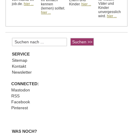
ihr einfach
Eltern und
Väter und
job.de.
hier ...
kennen
Kinder.
hier ...
Kinder
(lernen) solltet.
unvergesslich
hier ...
wird.
hier ...
SERVICE
Sitemap
Kontakt
Newsletter
CONNECTED:
Mastodon
RSS
Facebook
Pinterest
WAS NOCH?