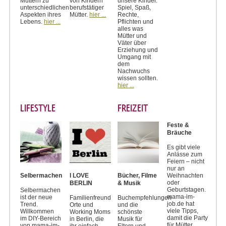
Müttern zu
von Kindern
unsere Kinder.
unterschiedlichen
berufstätiger
Spiel, Spaß,
Aspekten ihres
Mütter.
hier ...
Rechte,
Lebens.
hier ...
Pflichten und
alles was
Mütter und
Väter über
Erziehung und
Umgang mit
dem
Nachwuchs
wissen sollten.
hier ...
LIFESTYLE
FREIZEIT
Feste &
Bräuche
Es gibt viele
Anlässe zum
Feiern – nicht
nur an
Weihnachten
Selbermachen
I LOVE
Bücher, Filme
oder
BERLIN
& Musik
Geburtstagen.
Selbermachen
mama-im-
ist der neue
Familienfreundliche
Buchempfehlungen
job.de hat
Trend.
Orte und
und die
viele Tipps,
Willkommen
Working Moms
schönste
damit die Party
im DIY-Bereich
in Berlin, die
Musik für
für Mütter,
von mama-im-