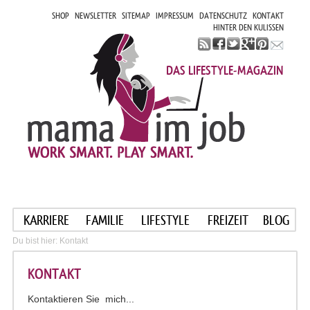
SHOP
NEWSLETTER
SITEMAP
IMPRESSUM
DATENSCHUTZ
KONTAKT
HINTER DEN KULISSEN
DAS LIFESTYLE-MAGAZIN
KARRIERE
FAMILIE
LIFESTYLE
FREIZEIT
BLOG
Du bist hier:
Kontakt
KONTAKT
Kontaktieren Sie mich...