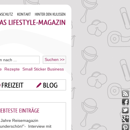
NSCHUTZ
KONTAKT
HINTER DEN KULISSEN
AS LIFESTYLE-MAGAZIN
e
Rezepte
Small Sticker Business
FREIZEIT
BLOG
IEBTESTE EINTRÄGE
 Jahre Reisemagazin
underschön!”- Interview mit