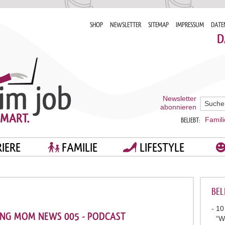
SHOP
NEWSLETTER
SITEMAP
IMPRESSUM
DATE
D
Newsletter
abonnieren
Famili
BELIEBT:
IERE
FAMILIE
LIFESTYLE
BEL
10
NG MOM NEWS 005 - PODCAST
“W