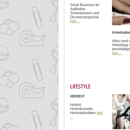
Small Business für
Aufkleber,
Schreibwaren und
Druckerzeugnisse
hier ...
Arbeitspla
Alles rund
Arbeitstag 
berufstätig
hier ...
LIFESTYLE
HERBST
Herbst,
Herbstrezepte,
Herbstaktivtäten
hier
...