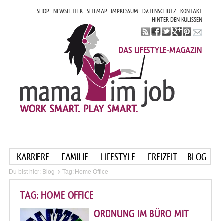
SHOP
NEWSLETTER
SITEMAP
IMPRESSUM
DATENSCHUTZ
KONTAKT
HINTER DEN KULISSEN
DAS LIFESTYLE-MAGAZIN
KARRIERE
FAMILIE
LIFESTYLE
FREIZEIT
BLOG
Du bist hier:
Blog
Tag: Home Office
TAG: HOME OFFICE
ORDNUNG IM BÜRO MIT