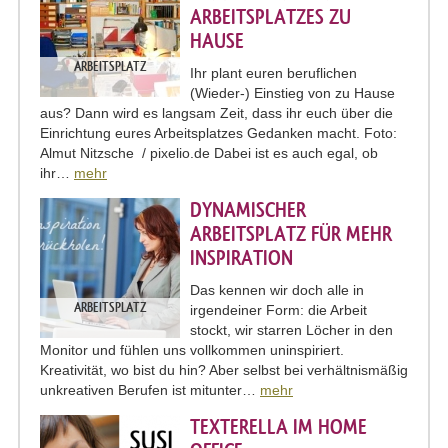
ARBEITSPLATZES ZU
HAUSE
ARBEITSPLATZ
Ihr plant euren beruflichen
(Wieder-) Einstieg von zu Hause
aus? Dann wird es langsam Zeit, dass ihr euch über die
Einrichtung eures Arbeitsplatzes Gedanken macht. Foto:
Almut Nitzsche / pixelio.de Dabei ist es auch egal, ob
ihr…
mehr
DYNAMISCHER
ARBEITSPLATZ FÜR MEHR
INSPIRATION
Das kennen wir doch alle in
ARBEITSPLATZ
irgendeiner Form: die Arbeit
stockt, wir starren Löcher in den
Monitor und fühlen uns vollkommen uninspiriert.
Kreativität, wo bist du hin? Aber selbst bei verhältnismäßig
unkreativen Berufen ist mitunter…
mehr
TEXTERELLA IM HOME