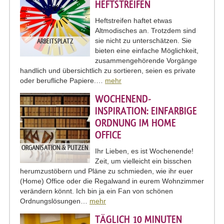
HEFTSTREIFEN
Heftstreifen haftet etwas
Altmodisches an. Trotzdem sind
sie nicht zu unterschätzen. Sie
ARBEITSPLATZ
bieten eine einfache Möglichkeit,
zusammengehörende Vorgänge
handlich und übersichtlich zu sortieren, seien es private
oder berufliche Papiere.…
mehr
WOCHENEND-
INSPIRATION: EINFARBIGE
ORDNUNG IM HOME
OFFICE
ORGANISATION & PUTZEN
Ihr Lieben, es ist Wochenende!
Zeit, um vielleicht ein bisschen
herumzustöbern und Pläne zu schmieden, wie ihr euer
(Home) Office oder die Regalwand in eurem Wohnzimmer
verändern könnt. Ich bin ja ein Fan von schönen
Ordnungslösungen…
mehr
TÄGLICH 10 MINUTEN