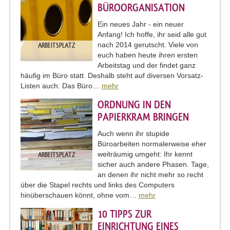
BÜROORGANISATION
Ein neues Jahr - ein neuer
Anfang! Ich hoffe, ihr seid alle gut
nach 2014 gerutscht. Viele von
ARBEITSPLATZ
euch haben heute ihren ersten
Arbeitstag und der findet ganz
häufig im Büro statt. Deshalb steht auf diversen Vorsatz-
Listen auch: Das Büro…
mehr
ORDNUNG IN DEN
PAPIERKRAM BRINGEN
Auch wenn ihr stupide
Büroarbeiten normalerweise eher
weiträumig umgeht: Ihr kennt
ARBEITSPLATZ
sicher auch andere Phasen. Tage,
an denen ihr nicht mehr so recht
über die Stapel rechts und links des Computers
hinüberschauen könnt, ohne vom…
mehr
10 TIPPS ZUR
EINRICHTUNG EINES