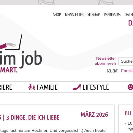
SHOP
NEWSLETTER
SITEMAP
IMPRESSUM
DATE
D
Newsletter
abonnieren
Famili
BELIEBT:
IERE
FAMILIE
LIFESTYLE
BEL
MÄRZ 2026
 3 DINGE, DIE ICH LIEBE
10
“W
ntags fast nie am Rechner. Und vergesslich ;) Auch heute