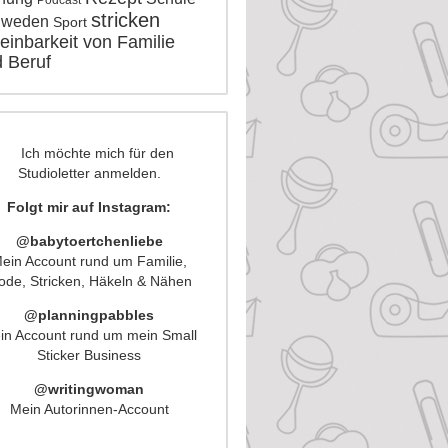
Podcast
stricken
hweden
Sport
einbarkeit von Familie
 Beruf
Folgt mir auf Instagram:
@babytoertchenliebe
ein Account rund um Familie,
de, Stricken, Häkeln & Nähen
@planningpabbles
in Account rund um mein Small
Sticker Business
@writingwoman
Mein Autorinnen-Account