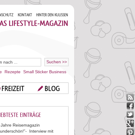
NSCHUTZ
KONTAKT
HINTER DEN KULISSEN
AS LIFESTYLE-MAGAZIN
e
Rezepte
Small Sticker Business
FREIZEIT
BLOG
IEBTESTE EINTRÄGE
 Jahre Reisemagazin
underschön!”- Interview mit