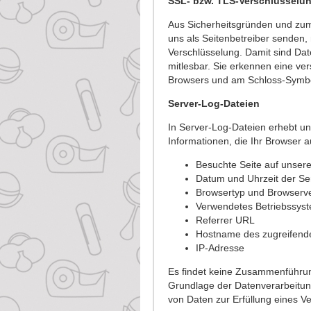
SSL- bzw. TLS-Verschlüsselu
Aus Sicherheitsgründen und zum 
uns als Seitenbetreiber senden,
Verschlüsselung. Damit sind Date
mitlesbar. Sie erkennen eine ver
Browsers und am Schloss-Symbol
Server-Log-Dateien
In Server-Log-Dateien erhebt un
Informationen, die Ihr Browser a
Besuchte Seite auf unser
Datum und Uhrzeit der Se
Browsertyp und Browserv
Verwendetes Betriebssys
Referrer URL
Hostname des zugreifend
IP-Adresse
Es findet keine Zusammenführun
Grundlage der Datenverarbeitung 
von Daten zur Erfüllung eines V