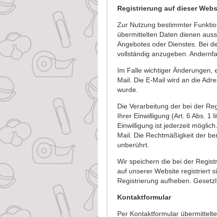
Registrierung auf dieser Webs
Zur Nutzung bestimmter Funktion
übermittelten Daten dienen auss
Angebotes oder Dienstes. Bei de
vollständig anzugeben. Andernfa
Im Falle wichtiger Änderungen, 
Mail. Die E-Mail wird an die Adr
wurde.
Die Verarbeitung der bei der Re
Ihrer Einwilligung (Art. 6 Abs. 1 
Einwilligung ist jederzeit möglic
Mail. Die Rechtmäßigkeit der ber
unberührt.
Wir speichern die bei der Regis
auf unserer Website registriert s
Registrierung aufheben. Gesetzl
Kontaktformular
Per Kontaktformular übermittelt