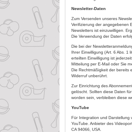
Newsletter-Daten
Zum Versenden unseres Newslett
Verifizierung der angegebenen 
Newsletters ist einzuwilligen. E
Die Verwendung der Daten erfolg
Die bei der Newsletteranmeldun
Ihrer Einwilligung (Art. 6 Abs. 1 
erteilten Einwilligung ist jederz
Mitteilung per E-Mail oder Sie m
Die Rechtmäßigkeit der bereits 
Widerruf unberührt.
Zur Einrichtung des Abonnemen
gelöscht. Sollten diese Daten fü
worden sein, verbleiben diese we
YouTube
Für Integration und Darstellung
YouTube. Anbieter des Videoport
CA 94066, USA.