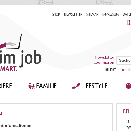
SHOP
NEWSLETTER
SITEMAP
IMPRESSUM
DATE
D
Newsletter
abonnieren
Famili
BELIEBT:
IERE
FAMILIE
LIFESTYLE
BEL
G
10
chtinformationen
“W