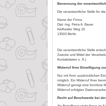
Benennung der verantwortlich
Die verantwortliche Stelle für di
Name der Firma
Dipl.-Ing. Petra A. Bauer
Kiefheider Weg 10
13503
Berlin
Die verantwortliche Stelle entsc
Zwecke und Mittel der Verarbe
Kontaktdaten o. Ä.).
Widerruf Ihrer Einwilligung z
Nur mit Ihrer ausdrücklichen Ei
möglich. Ein Widerruf Ihrer bereit
Widerruf genügt eine formlose M
Widerruf erfolgten Datenverarbe
Recht auf Beschwerde bei de
Als Betroffener steht Ihnen im F