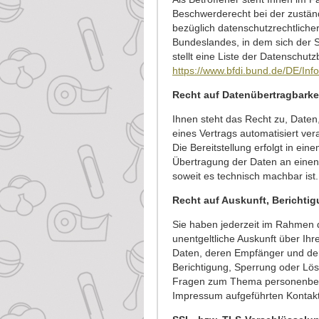
Beschwerderecht bei der zustän
bezüglich datenschutzrechtliche
Bundeslandes, in dem sich der S
stellt eine Liste der Datenschut
https://www.bfdi.bund.de/DE/Info
Recht auf Datenübertragbarke
Ihnen steht das Recht zu, Daten, 
eines Vertrags automatisiert ver
Die Bereitstellung erfolgt in ei
Übertragung der Daten an einen 
soweit es technisch machbar ist.
Recht auf Auskunft, Berichti
Sie haben jederzeit im Rahmen 
unentgeltliche Auskunft über I
Daten, deren Empfänger und den
Berichtigung, Sperrung oder Lö
Fragen zum Thema personenbezo
Impressum aufgeführten Kontak