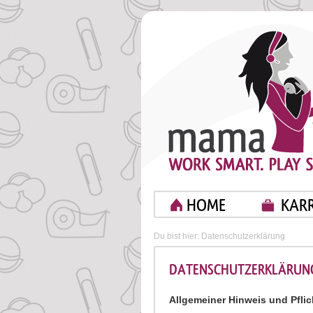
HOME
KARR
Du bist hier:
Datenschutzerklärung
DATENSCHUTZERKLÄRUN
Allgemeiner Hinweis und Pfli