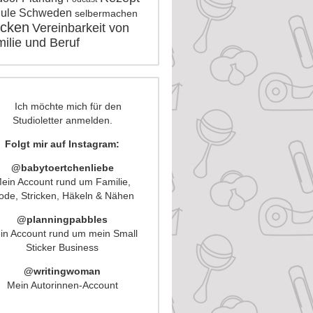
ule
Schweden
selbermachen
icken
Vereinbarkeit von
ilie und Beruf
Folgt mir auf Instagram:
@babytoertchenliebe
ein Account rund um Familie,
de, Stricken, Häkeln & Nähen
@planningpabbles
in Account rund um mein Small
Sticker Business
@writingwoman
Mein Autorinnen-Account