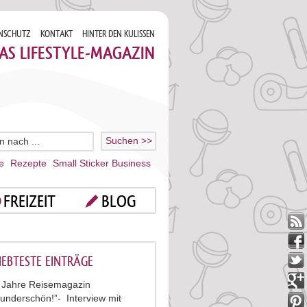
NSCHUTZ
KONTAKT
HINTER DEN KULISSEN
AS LIFESTYLE-MAGAZIN
e
Rezepte
Small Sticker Business
FREIZEIT
BLOG
IEBTESTE EINTRÄGE
 Jahre Reisemagazin
underschön!”- Interview mit