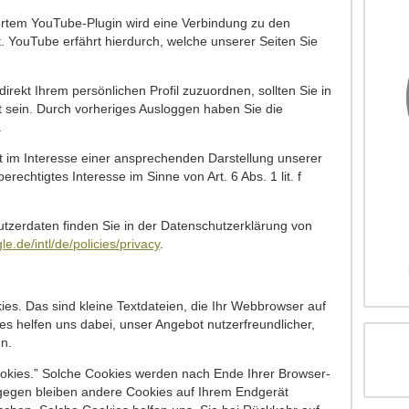
riertem YouTube-Plugin wird eine Verbindung zu den
. YouTube erfährt hierdurch, welche unserer Seiten Sie
irekt Ihrem persönlichen Profil zuzuordnen, sollten Sie in
 sein. Durch vorheriges Ausloggen haben Sie die
.
t im Interesse einer ansprechenden Darstellung unserer
erechtigtes Interesse im Sinne von Art. 6 Abs. 1 lit. f
tzerdaten finden Sie in der Datenschutzerklärung von
e.de/intl/de/policies/privacy
.
s. Das sind kleine Textdateien, die Ihr Webbrowser auf
es helfen uns dabei, unser Angebot nutzerfreundlicher,
en.
ookies.” Solche Cookies werden nach Ende Ihrer Browser-
ngegen bleiben andere Cookies auf Ihrem Endgerät