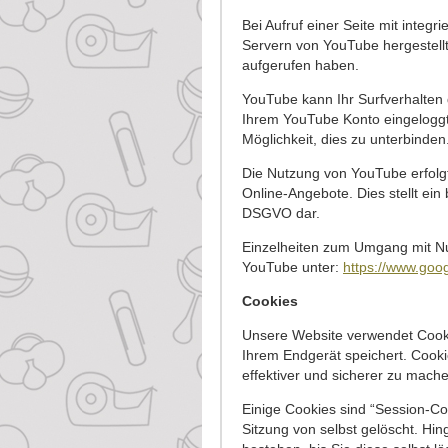
Bei Aufruf einer Seite mit integ
Servern von YouTube hergestellt
aufgerufen haben.
YouTube kann Ihr Surfverhalten d
Ihrem YouTube Konto eingeloggt
Möglichkeit, dies zu unterbinden
Die Nutzung von YouTube erfolg
Online-Angebote. Dies stellt ein b
DSGVO dar.
Einzelheiten zum Umgang mit Nu
YouTube unter:
https://www.googl
Cookies
Unsere Website verwendet Cookie
Ihrem Endgerät speichert. Cooki
effektiver und sicherer zu mach
Einige Cookies sind “Session-C
Sitzung von selbst gelöscht. Hi