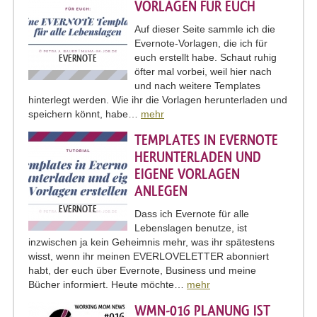
VORLAGEN FÜR EUCH
Auf dieser Seite sammle ich die
Evernote-Vorlagen, die ich für
euch erstellt habe. Schaut ruhig
EVERNOTE
öfter mal vorbei, weil hier nach
und nach weitere Templates
hinterlegt werden. Wie ihr die Vorlagen herunterladen und
speichern könnt, habe…
mehr
TEMPLATES IN EVERNOTE
HERUNTERLADEN UND
EIGENE VORLAGEN
ANLEGEN
EVERNOTE
Dass ich Evernote für alle
Lebenslagen benutze, ist
inzwischen ja kein Geheimnis mehr, was ihr spätestens
wisst, wenn ihr meinen EVERLOVELETTER abonniert
habt, der euch über Evernote, Business und meine
Bücher informiert. Heute möchte…
mehr
WMN-016 PLANUNG IST