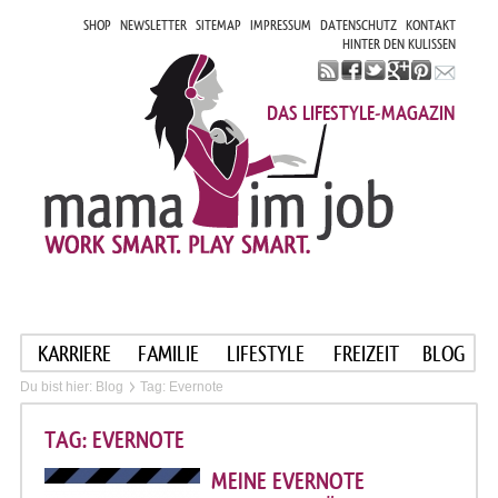
SHOP
NEWSLETTER
SITEMAP
IMPRESSUM
DATENSCHUTZ
KONTAKT
HINTER DEN KULISSEN
DAS LIFESTYLE-MAGAZIN
KARRIERE
FAMILIE
LIFESTYLE
FREIZEIT
BLOG
Du bist hier:
Blog
Tag: Evernote
TAG: EVERNOTE
MEINE EVERNOTE