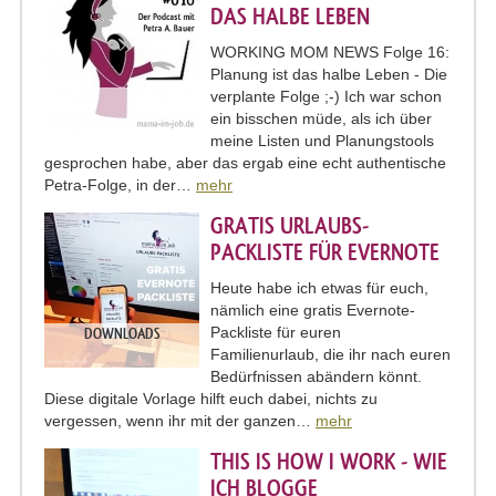
DAS HALBE LEBEN
WORKING MOM NEWS Folge 16:
Planung ist das halbe Leben - Die
verplante Folge ;-) Ich war schon
ein bisschen müde, als ich über
meine Listen und Planungstools
gesprochen habe, aber das ergab eine echt authentische
Petra-Folge, in der…
mehr
GRATIS URLAUBS-
PACKLISTE FÜR EVERNOTE
Heute habe ich etwas für euch,
nämlich eine gratis Evernote-
Packliste für euren
DOWNLOADS
Familienurlaub, die ihr nach euren
Bedürfnissen abändern könnt.
Diese digitale Vorlage hilft euch dabei, nichts zu
vergessen, wenn ihr mit der ganzen…
mehr
THIS IS HOW I WORK - WIE
ICH BLOGGE