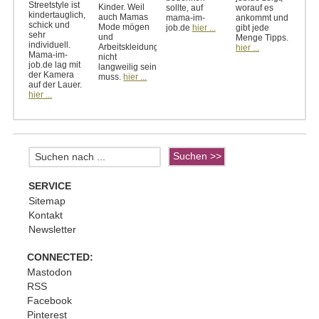
Streetstyle ist
Kinder. Weil
sollte, auf
worauf es
kindertauglich,
auch Mamas
mama-im-
ankommt und
schick und
Mode mögen
job.de
hier ...
gibt jede
sehr
und
Menge Tipps.
individuell.
Arbeitskleidung
hier ...
Mama-im-
nicht
job.de lag mit
langweilig sein
der Kamera
muss.
hier ...
auf der Lauer.
hier ...
SERVICE
Sitemap
Kontakt
Newsletter
CONNECTED:
Mastodon
RSS
Facebook
Pinterest