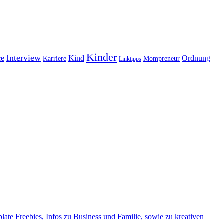
Kinder
Interview
ce
Kind
Ordnung
Karriere
Mompreneur
Linktipps