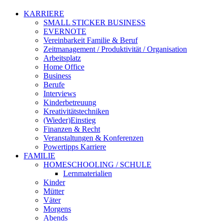
KARRIERE
SMALL STICKER BUSINESS
EVERNOTE
Vereinbarkeit Familie & Beruf
Zeitmanagement / Produktivität / Organisation
Arbeitsplatz
Home Office
Business
Berufe
Interviews
Kinderbetreuung
Kreativitätstechniken
(Wieder)Einstieg
Finanzen & Recht
Veranstaltungen & Konferenzen
Powertipps Karriere
FAMILIE
HOMESCHOOLING / SCHULE
Lernmaterialien
Kinder
Mütter
Väter
Morgens
Abends