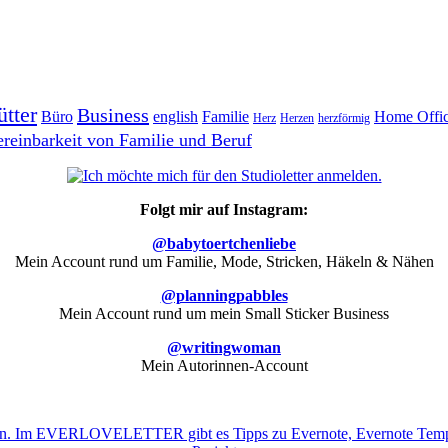
ütter
Business
Büro
english
Familie
Home Offi
Herz
Herzen
herzförmig
ereinbarkeit von Familie und Beruf
Folgt mir auf Instagram:
@babytoertchenliebe
Mein Account rund um Familie, Mode, Stricken, Häkeln & Nähen
@planningpabbles
Mein Account rund um mein Small Sticker Business
@writingwoman
Mein Autorinnen-Account