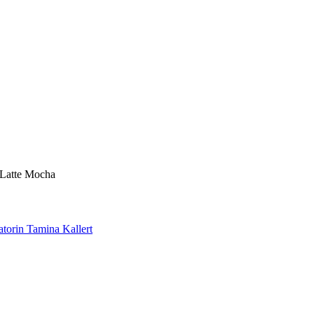
e Latte Mocha
torin Tamina Kallert