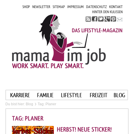
SHOP
NEWSLETTER
SITEMAP
IMPRESSUM
DATENSCHUTZ
KONTAKT
HINTER DEN KULISSEN
DAS LIFESTYLE-MAGAZIN
KARRIERE
FAMILIE
LIFESTYLE
FREIZEIT
BLOG
Du bist hier:
Blog
Tag: Planer
TAG: PLANER
HERBST! NEUE STICKER!