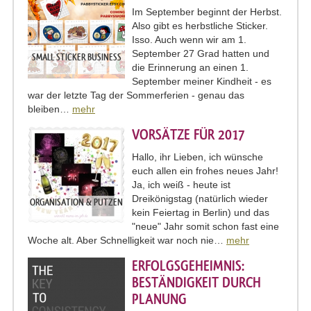
Im September beginnt der Herbst.
Also gibt es herbstliche Sticker.
Isso. Auch wenn wir am 1.
September 27 Grad hatten und
SMALL STICKER BUSINESS
die Erinnerung an einen 1.
September meiner Kindheit - es
war der letzte Tag der Sommerferien - genau das
bleiben…
mehr
VORSÄTZE FÜR 2017
Hallo, ihr Lieben, ich wünsche
euch allen ein frohes neues Jahr!
Ja, ich weiß - heute ist
Dreikönigstag (natürlich wieder
ORGANISATION & PUTZEN
kein Feiertag in Berlin) und das
"neue" Jahr somit schon fast eine
Woche alt. Aber Schnelligkeit war noch nie…
mehr
ERFOLGSGEHEIMNIS:
BESTÄNDIGKEIT DURCH
PLANUNG