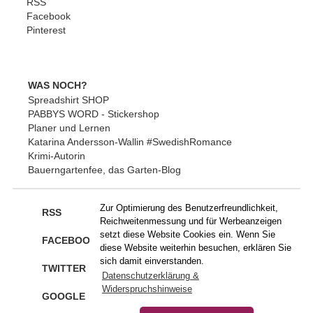
RSS
Facebook
Pinterest
WAS NOCH?
Spreadshirt SHOP
PABBYS WORD - Stickershop
Planer und Lernen
Katarina Andersson-Wallin #SwedishRomance
Krimi-Autorin
Bauerngartenfee, das Garten-Blog
Zur Optimierung des Benutzerfreundlichkeit,
RSS
Reichweitenmessung und für Werbeanzeigen
setzt diese Website Cookies ein. Wenn Sie
FACEBOOK
diese Website weiterhin besuchen, erklären Sie
sich damit einverstanden.
TWITTER
Datenschutzerklärung &
Widerspruchshinweise
GOOGLE