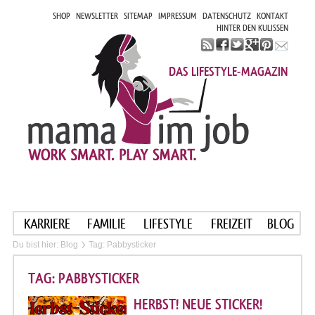
SHOP
NEWSLETTER
SITEMAP
IMPRESSUM
DATENSCHUTZ
KONTAKT
HINTER DEN KULISSEN
DAS LIFESTYLE-MAGAZIN
KARRIERE
FAMILIE
LIFESTYLE
FREIZEIT
BLOG
Du bist hier:
Blog
Tag: Pabbysticker
TAG: PABBYSTICKER
HERBST! NEUE STICKER!