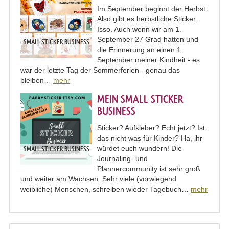
Im September beginnt der Herbst.
Also gibt es herbstliche Sticker.
Isso. Auch wenn wir am 1.
September 27 Grad hatten und
SMALL STICKER BUSINESS
die Erinnerung an einen 1.
September meiner Kindheit - es
war der letzte Tag der Sommerferien - genau das
bleiben…
mehr
MEIN SMALL STICKER
BUSINESS
Sticker? Aufkleber? Echt jetzt? Ist
das nicht was für Kinder? Ha, ihr
würdet euch wundern! Die
SMALL STICKER BUSINESS
Journaling- und
Plannercommunity ist sehr groß
und weiter am Wachsen. Sehr viele (vorwiegend
weibliche) Menschen, schreiben wieder Tagebuch…
mehr