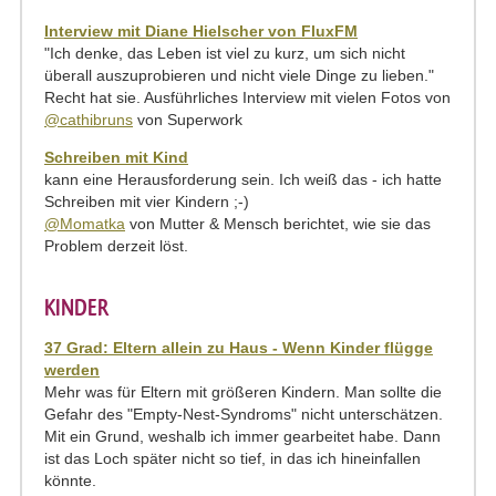
Interview mit Diane Hielscher von FluxFM
"Ich denke, das Leben ist viel zu kurz, um sich nicht
überall auszuprobieren und nicht viele Dinge zu lieben."
Recht hat sie. Ausführliches Interview mit vielen Fotos von
@cathibruns
von Superwork
Schreiben mit Kind
kann eine Herausforderung sein. Ich weiß das - ich hatte
Schreiben mit vier Kindern ;-)
@Momatka
von Mutter & Mensch berichtet, wie sie das
Problem derzeit löst.
KINDER
37 Grad: Eltern allein zu Haus - Wenn Kinder flügge
werden
Mehr was für Eltern mit größeren Kindern. Man sollte die
Gefahr des "Empty-Nest-Syndroms" nicht unterschätzen.
Mit ein Grund, weshalb ich immer gearbeitet habe. Dann
ist das Loch später nicht so tief, in das ich hineinfallen
könnte.