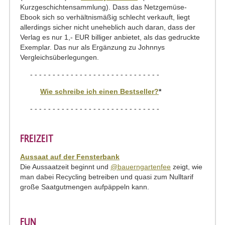
Kurzgeschichtensammlung). Dass das Netzgemüse-
Ebook sich so verhältnismäßig schlecht verkauft, liegt
allerdings sicher nicht uneheblich auch daran, dass der
Verlag es nur 1,- EUR billiger anbietet, als das gedruckte
Exemplar. Das nur als Ergänzung zu Johnnys
Vergleichsüberlegungen.
- - - - - - - - - - - - - - - - - - - - - - - - - - - - -
Wie schreibe ich einen Bestseller?
*
- - - - - - - - - - - - - - - - - - - - - - - - - - - - -
FREIZEIT
Aussaat auf der Fensterbank
Die Aussaatzeit beginnt und
@bauerngartenfee
zeigt, wie
man dabei Recycling betreiben und quasi zum Nulltarif
große Saatgutmengen aufpäppeln kann.
FUN