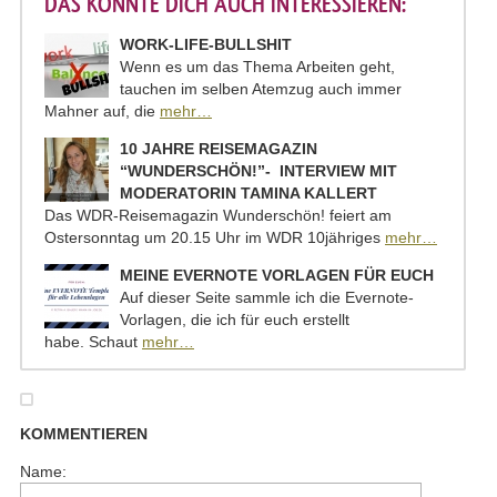
DAS KÖNNTE DICH AUCH INTERESSIEREN:
WORK-LIFE-BULLSHIT
Wenn es um das Thema Arbeiten geht,
tauchen im selben Atemzug auch immer
Mahner auf, die
mehr…
10 JAHRE REISEMAGAZIN
“WUNDERSCHÖN!”- INTERVIEW MIT
MODERATORIN TAMINA KALLERT
Das WDR-Reisemagazin Wunderschön! feiert am
Ostersonntag um 20.15 Uhr im WDR 10jähriges
mehr…
MEINE EVERNOTE VORLAGEN FÜR EUCH
Auf dieser Seite sammle ich die Evernote-
Vorlagen, die ich für euch erstellt
habe. Schaut
mehr…
KOMMENTIEREN
Name: