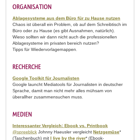
ORGANISATION
Ablagesysteme aus dem Büro für zu Hause nutzen
Chaos ist überall ein Problem, ob auf dem Schreibtisch im
Büro oder zu Hause (es gibt Ausnahmen, natürlich).
Wieso sollten wir dann nicht auch die professionellen
Ablagesysteme im privaten bereich nutzen?
Tipps für Wiedervorlagemappen.
RECHERCHE
Google Toolkit für Journalisten
Google launcht Mediatools für Journalisten in deutscher
Sprache, damit man nicht mehr alles mühsam von
überallher zusammensuchen muss.
MEDIEN
Interessanter Vergleich: Ebook vs. Printbook
@spreeblick
Johnny Haeusler vergleicht
Netzgemüse
*
(Taschenbuch) mit
I live by the river
* (Ebook-