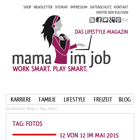
SHOP
NEWSLETTER
SITEMAP
IMPRESSUM
DATENSCHUTZ
KONTAKT
HINTER DEN KULISSEN
DAS LIFESTYLE-MAGAZIN
KARRIERE
FAMILIE
LIFESTYLE
FREIZEIT
BLOG
Du bist hier:
Blog
Tag: Fotos
TAG: FOTOS
12 VON 12 IM MAI 2015