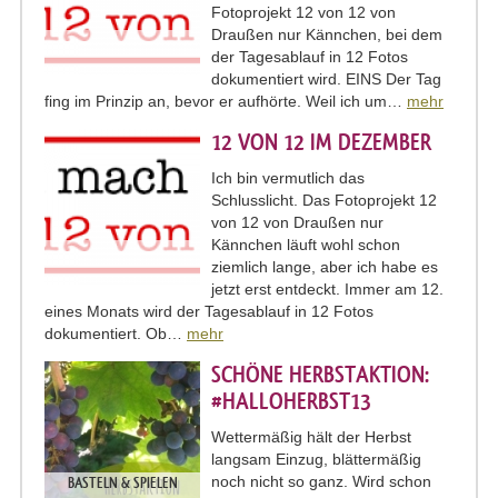
Fotoprojekt 12 von 12 von
Draußen nur Kännchen, bei dem
der Tagesablauf in 12 Fotos
dokumentiert wird. EINS Der Tag
fing im Prinzip an, bevor er aufhörte. Weil ich um…
mehr
12 VON 12 IM DEZEMBER
Ich bin vermutlich das
Schlusslicht. Das Fotoprojekt 12
von 12 von Draußen nur
Kännchen läuft wohl schon
ziemlich lange, aber ich habe es
jetzt erst entdeckt. Immer am 12.
eines Monats wird der Tagesablauf in 12 Fotos
dokumentiert. Ob…
mehr
SCHÖNE HERBSTAKTION:
#HALLOHERBST13
Wettermäßig hält der Herbst
langsam Einzug, blättermäßig
noch nicht so ganz. Wird schon
BASTELN & SPIELEN