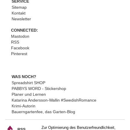
SERVICE
Sitemap
Kontakt
Newsletter
CONNECTED:
Mastodon
RSS
Facebook
Pinterest
WAS NOCH?
Spreadshirt SHOP
PABBYS WORD - Stickershop
Planer und Lernen
Katarina Andersson-Wallin #SwedishRomance
Krimi-Autorin
Bauerngartenfee, das Garten-Blog
Zur Optimierung des Benutzerfreundlichkeit,
RSS