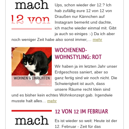
Ups, schon wieder der 12.? Ich
hab zufällig eure 12 von 12 von
Draußen nur Kännchen auf
Instagram bemerkt und dachte,
ich mache wieder einmal mit. Gibt
ja auch so einiges :-) Da ich aber
noch weniger Zeit habe also sonst immer,…
mehr
WOCHENEND-
WOHNSTYLING: ROT
Wir haben ja im letzten Jahr unser
Erdgeschoss saniert, aber so
ganz fertig sind wir noch nicht. Die
WOHNEN & EINRICHTEN
Schwierigkeit ist auch, dass
unsere Räume recht klein sind
und es bisher kein echtes Wohnkonzept gab. Irgendwie
musste halt alles…
mehr
12 VON 12 IM FEBRUAR
Es ist wieder so weit: Heute ist der
12. Februar - Zeit für das