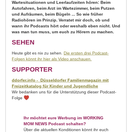
Wartesituationen und Leerlaufzeiten hören: Beim
Autofahren, beim Arzt im Wartezimmer, beim Putzen
und Aufräumen, beim Bügeln ... So wie früher
Radiohören im Prinzip. Verratet mir doch, ob und
wann ihr Podcasts hört oder weshalb eben nicht. Und
was man tun muss, um euch zu Hörern zu machen.
SEHEN
Heute gibt es nix zu sehen.
Die ersten drei Podcast-
Folgen könnt ihr hier als Video anschauen.
SUPPORTER
ddorfer.info - Düsseldorfer Familienmagazin mit
Freizeitkatalog für Kinder und Jugendliche
Wir bedanken uns für die Unterstützung dieser Podcast-
Folge
Ihr möchtet eure Werbung im WORKING
MOM NEWS Podcast schalten?
Über die aktuellen Konditionen könnt ihr euch