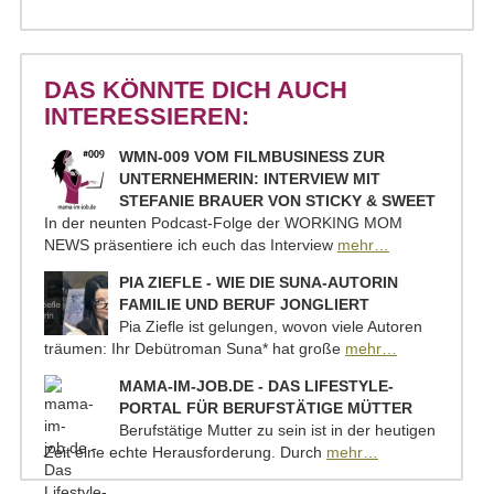
DAS KÖNNTE DICH AUCH
INTERESSIEREN:
WMN-009 VOM FILMBUSINESS ZUR
UNTERNEHMERIN: INTERVIEW MIT
STEFANIE BRAUER VON STICKY & SWEET
In der neunten Podcast-Folge der WORKING MOM
NEWS präsentiere ich euch das Interview
mehr…
PIA ZIEFLE - WIE DIE SUNA-AUTORIN
FAMILIE UND BERUF JONGLIERT
Pia Ziefle ist gelungen, wovon viele Autoren
träumen: Ihr Debütroman Suna* hat große
mehr…
MAMA-IM-JOB.DE - DAS LIFESTYLE-
PORTAL FÜR BERUFSTÄTIGE MÜTTER
Berufstätige Mutter zu sein ist in der heutigen
Zeit eine echte Herausforderung. Durch
mehr…