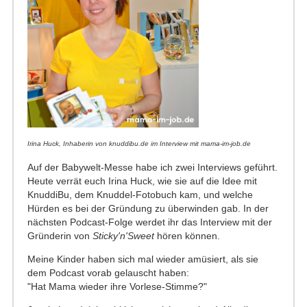
Irina Huck, Inhaberin von knuddibu.de im Interview mit mama-im-job.de
Auf der Babywelt-Messe habe ich zwei Interviews geführt.
Heute verrät euch Irina Huck, wie sie auf die Idee mit
KnuddiBu, dem Knuddel-Fotobuch kam, und welche
Hürden es bei der Gründung zu überwinden gab. In der
nächsten Podcast-Folge werdet ihr das Interview mit der
Gründerin von
Sticky'n'Sweet
hören können.
Meine Kinder haben sich mal wieder amüsiert, als sie
dem Podcast vorab gelauscht haben:
"Hat Mama wieder ihre Vorlese-Stimme?"