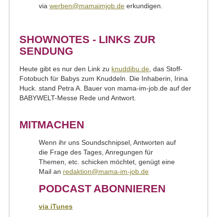
via
werben@mamaimjob.de
erkundigen.
SHOWNOTES - LINKS ZUR
SENDUNG
Heute gibt es nur den Link zu
knuddibu.de
, das Stoff-
Fotobuch für Babys zum Knuddeln. Die Inhaberin, Irina
Huck. stand Petra A. Bauer von mama-im-job.de auf der
BABYWELT-Messe Rede und Antwort.
MITMACHEN
Wenn ihr uns Soundschnipsel, Antworten auf
die Frage des Tages, Anregungen für
Themen, etc. schicken möchtet, genügt eine
Mail an
redaktion@mama-im-job.de
PODCAST ABONNIEREN
via iTunes