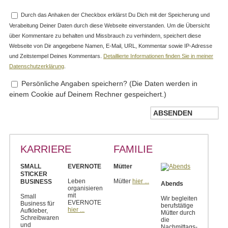
Durch das Anhaken der Checkbox erklärst Du Dich mit der Speicherung und
Verabeitung Deiner Daten durch diese Webseite einverstanden. Um die Übersicht
über Kommentare zu behalten und Missbrauch zu verhindern, speichert diese
Webseite von Dir angegebene Namen, E-Mail, URL, Kommentar sowie IP-Adresse
und Zeitstempel Deines Kommentars.
Detaillierte Informationen finden Sie in meiner
Datenschutzerklärung
.
Persönliche Angaben speichern? (Die Daten werden in
einem Cookie auf Deinem Rechner gespeichert.)
KARRIERE
FAMILIE
SMALL
EVERNOTE
Mütter
STICKER
Leben
Mütter
hier ...
BUSINESS
Abends
organisieren
mit
Small
Wir begleiten
EVERNOTE
Business für
berufstätige
hier ...
Aufkleber,
Mütter durch
Schreibwaren
die
und
Nachmittags-