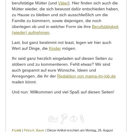
berufstätige Mütter (und
Väter
). Hier finden sich auch die
Mütter wieder, die sich bewusst dafür entschieden haben,
zu Hause zu bleiben und sich ausschließlich um die
Familie zu kümmern, sowie diejenigen, die noch
überlegen ob und in welcher Form sie ihre
Berufstätigkeit
(wieder) aufnehmen
.
Last, but ganz bestimmt not least, legen wir hier auch
Wert auf Dinge, die
Kinder
mögen.
Ihr seid ganz herzlich eingeladen auf diesen Seiten zu
stöbern und zu kommentieren. Fehlt etwas? Wir sind
auch gespannt auf eure Wünsche, Ideen und
Anregungen, die ihr der
Redaktion von mama-im-job.de
mailen könnt.
Und nun: Willkommen und viel Spaß auf diesen Seiten!
# Link
|
Petra A. Bauer
| Dieser Artikel erschien am Montag, 26. August