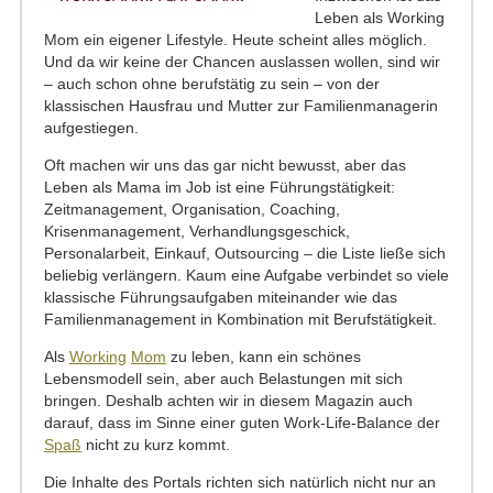
Leben als Working
Mom ein eigener Lifestyle. Heute scheint alles möglich.
Und da wir keine der Chancen auslassen wollen, sind wir
– auch schon ohne berufstätig zu sein – von der
klassischen Hausfrau und Mutter zur Familienmanagerin
aufgestiegen.
Oft machen wir uns das gar nicht bewusst, aber das
Leben als Mama im Job ist eine Führungstätigkeit:
Zeitmanagement, Organisation, Coaching,
Krisenmanagement, Verhandlungsgeschick,
Personalarbeit, Einkauf, Outsourcing – die Liste ließe sich
beliebig verlängern. Kaum eine Aufgabe verbindet so viele
klassische Führungsaufgaben miteinander wie das
Familienmanagement in Kombination mit Berufstätigkeit.
Als
Working
Mom
zu leben, kann ein schönes
Lebensmodell sein, aber auch Belastungen mit sich
bringen. Deshalb achten wir in diesem Magazin auch
darauf, dass im Sinne einer guten Work-Life-Balance der
Spaß
nicht zu kurz kommt.
Die Inhalte des Portals richten sich natürlich nicht nur an