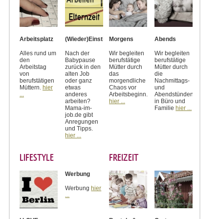
Arbeitsplatz
(Wieder)Einstieg
Morgens
Abends
Alles rund um
Nach der
Wir begleiten
Wir begleiten
den
Babypause
berufstätige
berufstätige
Arbeitstag
zurück in den
Mütter durch
Mütter durch
von
alten Job
das
die
berufstätigen
oder ganz
morgendliche
Nachmittags-
Müttern.
hier
etwas
Chaos vor
und
...
anderes
Arbeitsbeginn.
Abendstünden
arbeiten?
hier ...
in Büro und
Mama-im-
Familie
hier ...
job.de gibt
Anregungen
und Tipps.
hier ...
LIFESTYLE
FREIZEIT
Werbung
Werbung
hier
...