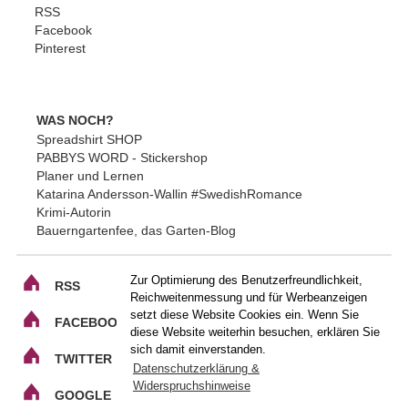
RSS
Facebook
Pinterest
WAS NOCH?
Spreadshirt SHOP
PABBYS WORD - Stickershop
Planer und Lernen
Katarina Andersson-Wallin #SwedishRomance
Krimi-Autorin
Bauerngartenfee, das Garten-Blog
Zur Optimierung des Benutzerfreundlichkeit,
RSS
Reichweitenmessung und für Werbeanzeigen
setzt diese Website Cookies ein. Wenn Sie
FACEBOOK
diese Website weiterhin besuchen, erklären Sie
sich damit einverstanden.
TWITTER
Datenschutzerklärung &
Widerspruchshinweise
GOOGLE