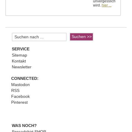
unvergesslich
wird.
hier ...
SERVICE
Sitemap
Kontakt
Newsletter
CONNECTED:
Mastodon
RSS
Facebook
Pinterest
WAS NOCH?
Spreadshirt SHOP