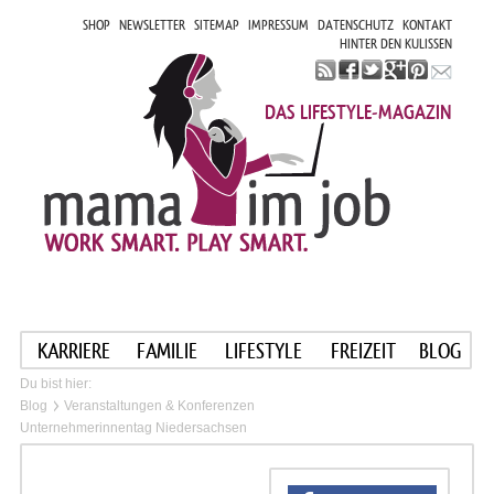
SHOP
NEWSLETTER
SITEMAP
IMPRESSUM
DATENSCHUTZ
KONTAKT
HINTER DEN KULISSEN
DAS LIFESTYLE-MAGAZIN
KARRIERE
FAMILIE
LIFESTYLE
FREIZEIT
BLOG
Du bist hier:
Blog
Veranstaltungen & Konferenzen
Unternehmerinnentag Niedersachsen