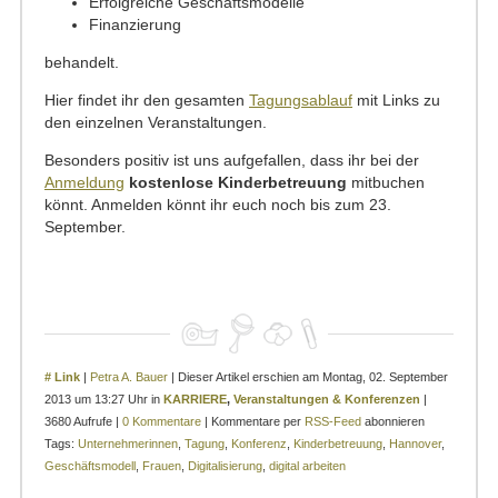
Erfolgreiche Geschäftsmodelle
Finanzierung
behandelt.
Hier findet ihr den gesamten
Tagungsablauf
mit Links zu
den einzelnen Veranstaltungen.
Besonders positiv ist uns aufgefallen, dass ihr bei der
Anmeldung
kostenlose Kinderbetreuung
mitbuchen
könnt. Anmelden könnt ihr euch noch bis zum 23.
September.
# Link
|
Petra A. Bauer
| Dieser Artikel erschien am Montag, 02. September
2013 um 13:27 Uhr in
KARRIERE
,
Veranstaltungen & Konferenzen
|
3680 Aufrufe |
0 Kommentare
| Kommentare per
RSS-Feed
abonnieren
Tags:
Unternehmerinnen
,
Tagung
,
Konferenz
,
Kinderbetreuung
,
Hannover
,
Geschäftsmodell
,
Frauen
,
Digitalisierung
,
digital arbeiten