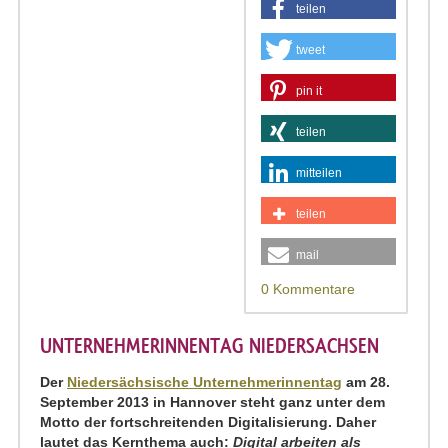
teilen
tweet
pin it
teilen
mitteilen
teilen
mail
0 Kommentare
UNTERNEHMERINNENTAG NIEDERSACHSEN
Der
Niedersächsische Unternehmerinnentag
am 28.
September 2013 in Hannover steht ganz unter dem
Motto der fortschreitenden Digitalisierung. Daher
lautet das Kernthema auch:
Digital arbeiten als