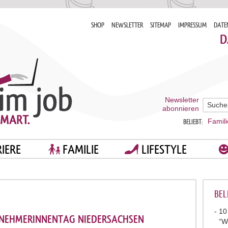
SHOP
NEWSLETTER
SITEMAP
IMPRESSUM
DATE
D
Newsletter
abonnieren
Famili
BELIEBT:
IERE
FAMILIE
LIFESTYLE
BEL
10
NEHMERINNENTAG NIEDERSACHSEN
“W