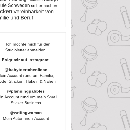
ule
Schweden
selbermachen
icken
Vereinbarkeit von
ilie und Beruf
Folgt mir auf Instagram:
@babytoertchenliebe
ein Account rund um Familie,
de, Stricken, Häkeln & Nähen
@planningpabbles
in Account rund um mein Small
Sticker Business
@writingwoman
Mein Autorinnen-Account