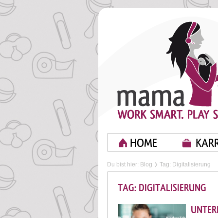
HOME
KARR
Du bist hier:
Blog
Tag: Digitalisierung
TAG: DIGITALISIERUNG
UNTER