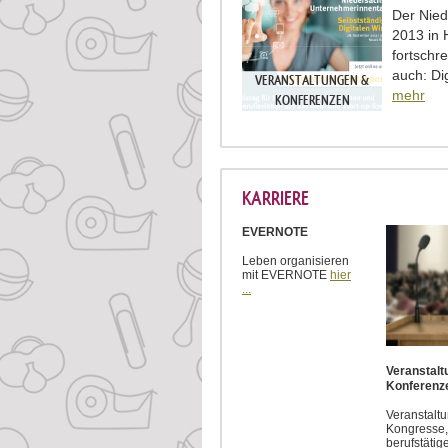
Der Nie
2013 in 
fortschr
auch: Di
VERANSTALTUNGEN &
mehr
KONFERENZEN
KARRIERE
EVERNOTE
Leben organisieren
mit EVERNOTE
hier
...
Veranstal
Konferenz
Veranstalt
Kongresse, 
berufstätig