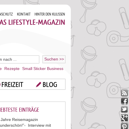
NSCHUTZ
KONTAKT
HINTER DEN KULISSEN
AS LIFESTYLE-MAGAZIN
e
Rezepte
Small Sticker Business
FREIZEIT
BLOG
IEBTESTE EINTRÄGE
 Jahre Reisemagazin
underschön!”- Interview mit