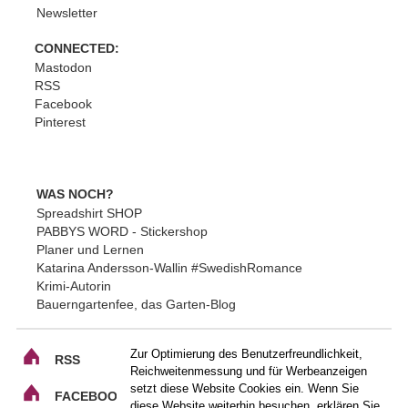
Newsletter
CONNECTED:
Mastodon
RSS
Facebook
Pinterest
WAS NOCH?
Spreadshirt SHOP
PABBYS WORD - Stickershop
Planer und Lernen
Katarina Andersson-Wallin #SwedishRomance
Krimi-Autorin
Bauerngartenfee, das Garten-Blog
Zur Optimierung des Benutzerfreundlichkeit,
RSS
Reichweitenmessung und für Werbeanzeigen
setzt diese Website Cookies ein. Wenn Sie
FACEBOOK
diese Website weiterhin besuchen, erklären Sie