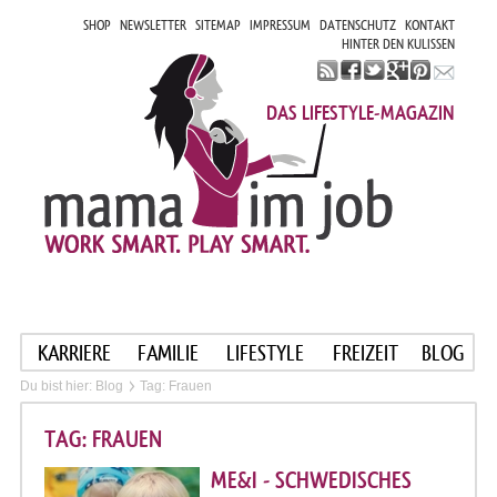
SHOP
NEWSLETTER
SITEMAP
IMPRESSUM
DATENSCHUTZ
KONTAKT
HINTER DEN KULISSEN
DAS LIFESTYLE-MAGAZIN
KARRIERE
FAMILIE
LIFESTYLE
FREIZEIT
BLOG
Du bist hier:
Blog
Tag: Frauen
TAG: FRAUEN
ME&I - SCHWEDISCHES