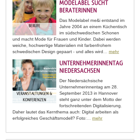
MODELABEL SUCHT
BERATERINNEN
Das Modelabel me&i entstand im
BERUFE
Jahre 2004 an einem Küchentisch
im südschwedischen Schonen
und macht Mode für Frauen und Kinder. Dabei werden
weiche, hochwertige Materialien mit farbenfrohem
schwedischen Design gepaart - und alles wird…
mehr
UNTERNEHMERINNENTAG
NIEDERSACHSEN
Der Niedersächsische
Unternehmerinnentag am 28.
September 2013 in Hannover
VERANSTALTUNGEN &
steht ganz unter dem Motto der
KONFERENZEN
fortschreitenden Digitalisierung.
Daher lautet das Kernthema auch: Digital arbeiten als
erfolgreiches Geschäftsmodell? Foto:…
mehr