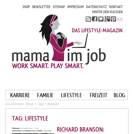
SHOP
NEWSLETTER
SITEMAP
IMPRESSUM
DATENSCHUTZ
KONTAKT
HINTER DEN KULISSEN
DAS LIFESTYLE-MAGAZIN
KARRIERE
FAMILIE
LIFESTYLE
FREIZEIT
BLOG
Du bist hier:
Blog
Tag: Lifestyle
TAG: LIFESTYLE
RICHARD BRANSON: