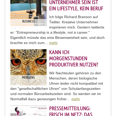
UNTERNEHMER SEIN IST
EIN LIFESTYLE, KEIN BERUF
Ich folge Richard Branson auf
BUSINESS
Twitter. Kreative Unternehmer
inspirieren mich. Gestern twitterte
er: "Entrepreneurship is a lifestyle, not a career."
Eigentlich müsste das eine Binsenweisheit sein, und doch
brachte es mich zum…
mehr
KANN ICH
MORGENSTUNDEN
PRODUKTIVER NUTZEN?
Wir Nachteulen gehören zu den
MORGENS
Menschen, deren biologische
Uhren leider nicht kompatibel mit
den "gesellschaftlichen Uhren" von Schulanfangszeiten
und normalen Büroarbeitszeiten sind. So werden wir im
Normalfall dazu gezwungen früher…
mehr
PRESSEMITTEILUNG:
FRISCH IM NETZ: DAS