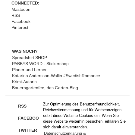
CONNECTED:
Mastodon
RSS
Facebook
Pinterest
WAS NOCH?
Spreadshirt SHOP
PABBYS WORD - Stickershop
Planer und Lernen
Katarina Andersson-Wallin #SwedishRomance
Krimi-Autorin
Bauerngartenfee, das Garten-Blog
Zur Optimierung des Benutzerfreundlichkeit,
RSS
Reichweitenmessung und für Werbeanzeigen
setzt diese Website Cookies ein. Wenn Sie
FACEBOOK
diese Website weiterhin besuchen, erklären Sie
sich damit einverstanden.
TWITTER
Datenschutzerklärung &