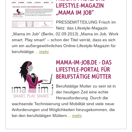
LIFESTYLE-MAGAZIN
„MAMA IM JOB“
PRESSEMITTEILUNG Frisch im
Netz: das Lifestyle-Magazin
„Mama im Job“ (Berlin, 02.09.2013) „Mama im Job. Work
smart. Play smart“ – schon der Titel verrät, dass es sich
um ein außergewöhnliches Online-Lifestyle-Magazin für
berufstätige…
mehr
MAMA-IM-JOB.DE - DAS
LIFESTYLE-PORTAL FÜR
BERUFSTÄTIGE MÜTTER
Berufstätige Mutter zu sein ist in
der heutigen Zeit eine echte
Herausforderung. Durch die
wachsende Technisierung und Mobilität sind viele neue
Anforderungen und Möglichkeiten hinzugekommen, die
bei den berufstätigen Müttern…
mehr