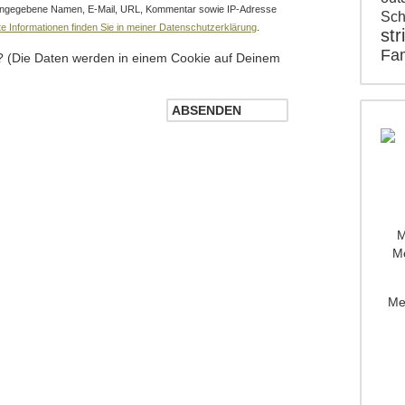
r angegebene Namen, E-Mail, URL, Kommentar sowie IP-Adresse
Sch
erte Informationen finden Sie in meiner Datenschutzerklärung
.
str
Fam
 (Die Daten werden in einem Cookie auf Deinem
M
Mo
Me