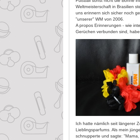
Fußball sonst nicht die Bohne int
Weltmeisterschaft in Brasilien st
uns erinnern sich sicher noch g
"unserer" WM von 2006.
A propos Erinnerungen - wie inte
Gerüchen verbunden sind, habe 
Ich hatte nämlich seit längerer 
Lieblingsparfums. Als mein jünger
schnupperte und sagte: "Mama,