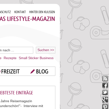
NSCHUTZ
KONTAKT
HINTER DEN KULISSEN
AS LIFESTYLE-MAGAZIN
e
Rezepte
Small Sticker Business
FREIZEIT
BLOG
IEBTESTE EINTRÄGE
 Jahre Reisemagazin
underschön!”- Interview mit