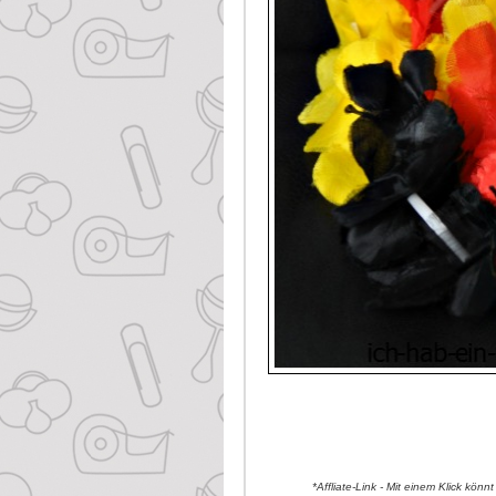
*Affliate-Link - Mit einem Klick kön