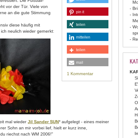
eressiert: Die Fußball-
Mo
eht vor der Tür. Viele von
Br
pin it
erne an die gute Stimmung
In
Me
nsiv diese häufig mit
teilen
Wo
ich neulich wieder gemerkt:
sp
mitteilen
Re
teilen
KAT
mail
KAR
1 Kommentar
S
E
V
Z
O
A
H
B
Zeit mal wieder
Jil Sander SUN
* aufgelegt - eines meiner
B
er Sohn an mir vorbei lief, hielt er kurz inne,
I
 du riechst nach WM 2006!"