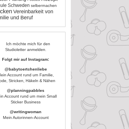
ule
Schweden
selbermachen
icken
Vereinbarkeit von
ilie und Beruf
Folgt mir auf Instagram:
@babytoertchenliebe
ein Account rund um Familie,
de, Stricken, Häkeln & Nähen
@planningpabbles
in Account rund um mein Small
Sticker Business
@writingwoman
Mein Autorinnen-Account