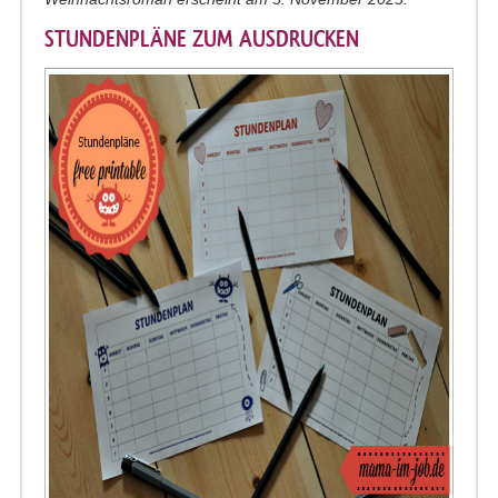
STUNDENPLÄNE ZUM AUSDRUCKEN