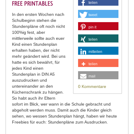
FREE PRINTABLES
teilen
In den ersten Wochen nach
tweet
Schulbeginn stehen die
Stundenpläne oft noch nicht
pin it
100%ig fest, aber
mittlerweile sollte auch euer
teilen
Kind einen Stundenplan
erhalten haben, der nicht
mitteilen
mehr geändert wird. Bei uns
hatte es sich bewährt, für
teilen
jedes Kind einen
Stundenplan in DIN A5
mail
auszudrucken und
untereinander an den
0 Kommentare
Küchenschrank zu hängen.
So habt auch ihr Eltern
sofort im Blick, wer wann in die Schule gebracht und
abgeholt werden muss. Damit auch die Kinder gleich
sehen, wo wessen Stundenplan hängt, haben wir heute
Freebies für euch: Stundenpläne zum Ausdrucken.