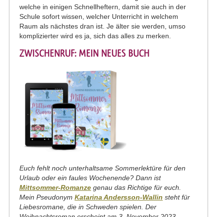
welche in einigen Schnellheftern, damit sie auch in der
Schule sofort wissen, welcher Unterricht in welchem
Raum als nächstes dran ist. Je älter sie werden, umso
komplizierter wird es ja, sich das alles zu merken.
ZWISCHENRUF: MEIN NEUES BUCH
Euch fehlt noch unterhaltsame Sommerlektüre für den
Urlaub oder ein faules Wochenende? Dann ist
Mittsommer-Romanze
genau das Richtige für euch.
Mein Pseudonym
Katarina Andersson-Wallin
steht für
Liebesromane, die in Schweden spielen. Der
Weihnachtsroman erscheint am 3. November 2023.