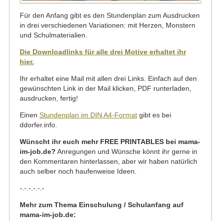
Für den Anfang gibt es den Stundenplan zum Ausdrucken
in drei verschiedenen Variationen: mit Herzen, Monstern
und Schulmaterialien.
Die Downloadlinks für alle drei Motive erhaltet ihr
hier.
Ihr erhaltet eine Mail mit allen drei Links. Einfach auf den
gewünschten Link in der Mail klicken, PDF runterladen,
ausdrucken, fertig!
Einen
Stundenplan im DIN A4-Format
gibt es bei
ddorfer.info.
Wünscht ihr euch mehr FREE PRINTABLES bei mama-
im-job.de?
Anregungen und Wünsche könnt ihr gerne in
den Kommentaren hinterlassen, aber wir haben natürlich
auch selber noch haufenweise Ideen.
-.-.-.-.-.-
Mehr zum Thema Einschulung / Schulanfang auf
mama-im-job.de: