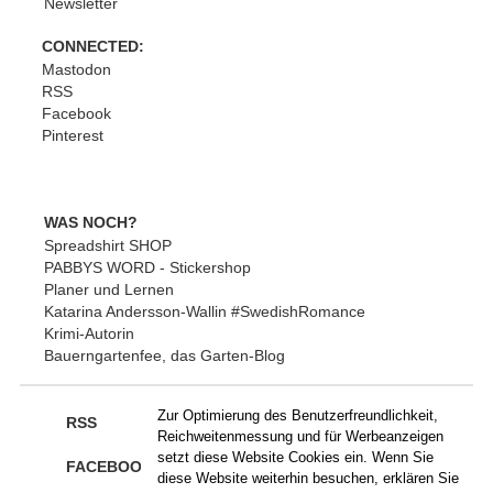
Newsletter
CONNECTED:
Mastodon
RSS
Facebook
Pinterest
WAS NOCH?
Spreadshirt SHOP
PABBYS WORD - Stickershop
Planer und Lernen
Katarina Andersson-Wallin #SwedishRomance
Krimi-Autorin
Bauerngartenfee, das Garten-Blog
Zur Optimierung des Benutzerfreundlichkeit,
RSS
Reichweitenmessung und für Werbeanzeigen
setzt diese Website Cookies ein. Wenn Sie
FACEBOOK
diese Website weiterhin besuchen, erklären Sie