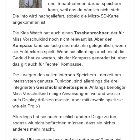
und Tonaufnahmen darauf speichern
kann, weil das da nämlich nicht steht.
Die Info wird nachgeliefert, sobald die Micro-SD-Karte
angekommen ist.
Die Kids Watch hat auch einen
Taschenrechner
, der für
Miss Vorschulkind noch nicht relevant ist. Aber den
Kompass
fand sie lustig und nutzt ihn gelegentlich, wenn
sie Entdeckerin spielt. Wenn sie allerdings auch nicht die
Geduld hat zu warten, bis der Kompass genordet ist, aber
das gilt auch für "echte" Kompasse.
Die - wegen des vollen internen Speichers - derzeit am
intensivsten genutze Funktion, sind allerdings die drei
integrierten
Geschicklichkeitsspiele
. Anfangs benötigte
Miss Vorschulkind einige Anweisungen, wo und wie sie
aufs Display drücken musste, aber mittlerweile spielt sie
wie ein Pro ;-)
Allerdings hat sie auch reichlich andere Dinge zu tun,
sodass wir nicht befürchten müssen, dass sie nichts
anderes mehr macht.
Als die Uhr noch neu war und sie naturgemäß sehr viel