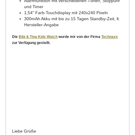
Alarmfunktion mit verschiedenen Tönen, Stoppuhr
und Timer
1,54" Farb-Touchdisplay mit 240x240 Pixeln
300mAh Akku mit bis zu 15 Tagen Standby-Zeit, lt.
Hersteller-Angabe
Die
Bibi & Tina Kids Watch
wurde mir von der Firma
Technaxx
zur Verfügung gestellt.
Liebe Grüße