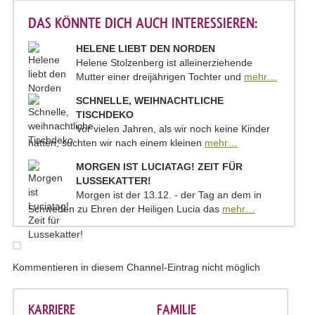
DAS KÖNNTE DICH AUCH INTERESSIEREN:
HELENE LIEBT DEN NORDEN
Helene Stolzenberg ist alleinerziehende
Mutter einer dreijährigen Tochter und
mehr…
SCHNELLE, WEIHNACHTLICHE
TISCHDEKO
Vor vielen Jahren, als wir noch keine Kinder
hatten, suchten wir nach einem kleinen
mehr…
MORGEN IST LUCIATAG! ZEIT FÜR
LUSSEKATTER!
Morgen ist der 13.12. - der Tag an dem in
Schweden zu Ehren der Heiligen Lucia das
mehr…
Kommentieren in diesem Channel-Eintrag nicht möglich
KARRIERE
FAMILIE