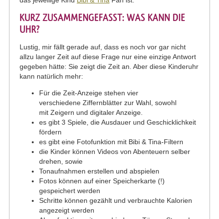
das jeweilige Kind
Bibi & Tina
Fan ist.
KURZ ZUSAMMENGEFASST: WAS KANN DIE
UHR?
​Lustig, mir fällt gerade auf, dass es noch vor gar nicht
allzu langer Zeit auf diese Frage nur eine einzige Antwort
gegeben hätte: Sie zeigt die Zeit an. Aber diese Kinderuhr
kann natürlich mehr:
Für die Zeit-Anzeige stehen vier
verschiedene Ziffernblätter zur Wahl, sowohl
mit Zeigern und digitaler Anzeige.
es gibt 3 Spiele, die Ausdauer und Geschicklichkeit
fördern
es gibt eine Fotofunktion mit Bibi & Tina-Filtern
die Kinder können Videos von Abenteuern selber
drehen, sowie
Tonaufnahmen erstellen und abspielen
Fotos können auf einer Speicherkarte (!)
gespeichert werden
Schritte können gezählt und verbrauchte Kalorien
angezeigt werden