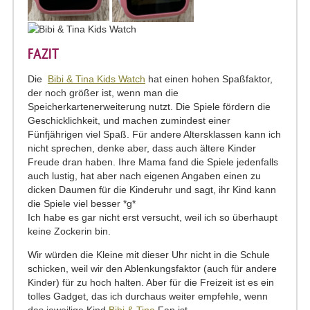
FAZIT
Die
Bibi & Tina Kids Watch
hat einen hohen Spaßfaktor,
der noch größer ist, wenn man die
Speicherkartenerweiterung nutzt. Die Spiele fördern die
Geschicklichkeit, und machen zumindest einer
Fünfjährigen viel Spaß. Für andere Altersklassen kann ich
nicht sprechen, denke aber, dass auch ältere Kinder
Freude dran haben. Ihre Mama fand die Spiele jedenfalls
auch lustig, hat aber nach eigenen Angaben einen zu
dicken Daumen für die Kinderuhr und sagt, ihr Kind kann
die Spiele viel besser *g*
Ich habe es gar nicht erst versucht, weil ich so überhaupt
keine Zockerin bin.
Wir würden die Kleine mit dieser Uhr nicht in die Schule
schicken, weil wir den Ablenkungsfaktor (auch für andere
Kinder) für zu hoch halten. Aber für die Freizeit ist es ein
tolles Gadget, das ich durchaus weiter empfehle, wenn