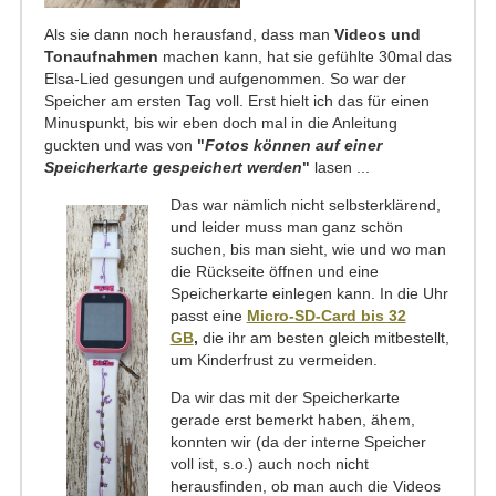
Als sie dann noch herausfand, dass man
Videos und
Tonaufnahmen
machen kann, hat sie gefühlte 30mal das
Elsa-Lied gesungen und aufgenommen. So war der
Speicher am ersten Tag voll. Erst hielt ich das für einen
Minuspunkt, bis wir eben doch mal in die Anleitung
guckten und was von
"
Fotos können auf einer
Speicherkarte gespeichert werden
"
lasen ...
Das war nämlich nicht selbsterklärend,
und leider muss man ganz schön
suchen, bis man sieht, wie und wo man
die Rückseite öffnen und eine
Speicherkarte einlegen kann. In die Uhr
passt eine
Micro-SD-Card bis 32
GB
,
die ihr am besten gleich mitbestellt,
um Kinderfrust zu vermeiden.
Da wir das mit der Speicherkarte
gerade erst bemerkt haben, ähem,
konnten wir (da der interne Speicher
voll ist, s.o.) auch noch nicht
herausfinden, ob man auch die Videos