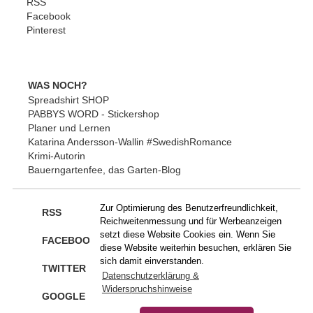
RSS
Facebook
Pinterest
WAS NOCH?
Spreadshirt SHOP
PABBYS WORD - Stickershop
Planer und Lernen
Katarina Andersson-Wallin #SwedishRomance
Krimi-Autorin
Bauerngartenfee, das Garten-Blog
Zur Optimierung des Benutzerfreundlichkeit,
RSS
Reichweitenmessung und für Werbeanzeigen
setzt diese Website Cookies ein. Wenn Sie
FACEBOOK
diese Website weiterhin besuchen, erklären Sie
sich damit einverstanden.
TWITTER
Datenschutzerklärung &
Widerspruchshinweise
GOOGLE