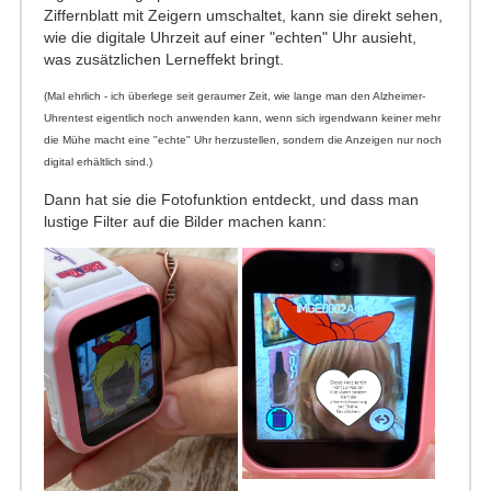
Ziffernblatt mit Zeigern umschaltet, kann sie direkt sehen,
wie die digitale Uhrzeit auf einer "echten" Uhr ausieht,
was zusätzlichen Lerneffekt bringt.
(Mal ehrlich - ich überlege seit geraumer Zeit, wie lange man den Alzheimer-
Uhrentest eigentlich noch anwenden kann, wenn sich irgendwann keiner mehr
die Mühe macht eine "echte" Uhr herzustellen, sondern die Anzeigen nur noch
digital erhältlich sind.)
Dann hat sie die Fotofunktion entdeckt, und dass man
lustige Filter auf die Bilder machen kann: