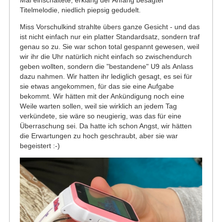
Mal einschaltete, erklang der Anfang besagter
Titelmelodie, niedlich piepsig gedudelt.
Miss Vorschulkind strahlte übers ganze Gesicht - und das
ist nicht einfach nur ein platter Standardsatz, sondern traf
genau so zu. Sie war schon total gespannt gewesen, weil
wir ihr die Uhr natürlich nicht einfach so zwischendurch
geben wollten, sondern die "bestandene" U9 als Anlass
dazu nahmen. Wir hatten ihr lediglich gesagt, es sei für
sie etwas angekommen, für das sie eine Aufgabe
bekommt. Wir hätten mit der Ankündigung noch eine
Weile warten sollen, weil sie wirklich an jedem Tag
verkündete, sie wäre so neugierig, was das für eine
Überraschung sei. Da hatte ich schon Angst, wir hätten
die Erwartungen zu hoch geschraubt, aber sie war
begeistert :-)