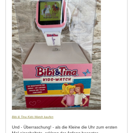
Bibi & Tina Kids Watch kaufen
Und - Überraschung! - als die Kleine die Uhr zum ersten