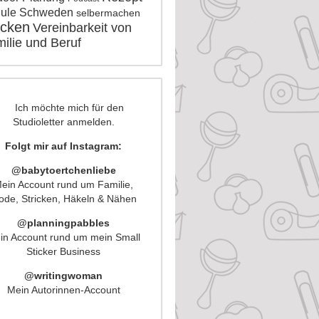
ule
Schweden
selbermachen
icken
Vereinbarkeit von
ilie und Beruf
Folgt mir auf Instagram:
@babytoertchenliebe
ein Account rund um Familie,
de, Stricken, Häkeln & Nähen
@planningpabbles
in Account rund um mein Small
Sticker Business
@writingwoman
Mein Autorinnen-Account