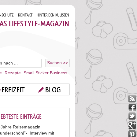
NSCHUTZ
KONTAKT
HINTER DEN KULISSEN
AS LIFESTYLE-MAGAZIN
e
Rezepte
Small Sticker Business
FREIZEIT
BLOG
IEBTESTE EINTRÄGE
 Jahre Reisemagazin
underschön!”- Interview mit