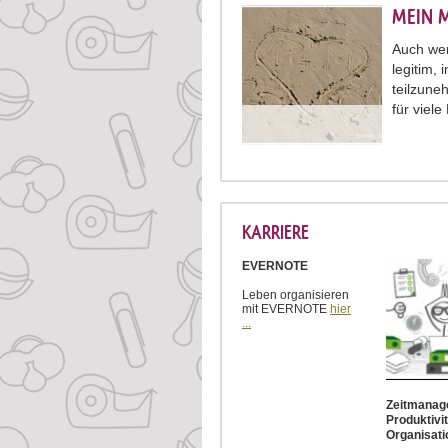
MEIN 
Auch wenn
legitim,
teilzune
für viel
KARRIERE
EVERNOTE
Leben organisieren
mit EVERNOTE
hier
...
Zeitmanag
Produktivit
Organisati