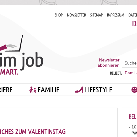
SHOP
NEWSLETTER
SITEMAP
IMPRESSUM
DATE
D
Newsletter
abonnieren
Famili
BELIEBT:
IERE
FAMILIE
LIFESTYLE
BEL
10
LICHES ZUM VALENTINSTAG
“W