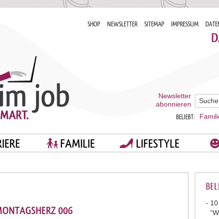
SHOP
NEWSLETTER
SITEMAP
IMPRESSUM
DATE
D
Newsletter
abonnieren
Famili
BELIEBT:
IERE
FAMILIE
LIFESTYLE
BEL
10
MONTAGSHERZ 006
“W