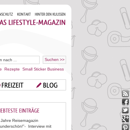
NSCHUTZ
KONTAKT
HINTER DEN KULISSEN
AS LIFESTYLE-MAGAZIN
e
Rezepte
Small Sticker Business
FREIZEIT
BLOG
IEBTESTE EINTRÄGE
 Jahre Reisemagazin
underschön!”- Interview mit