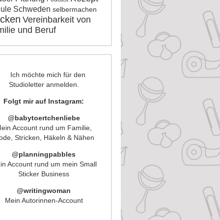
ule
Schweden
selbermachen
icken
Vereinbarkeit von
ilie und Beruf
Folgt mir auf Instagram:
@babytoertchenliebe
ein Account rund um Familie,
de, Stricken, Häkeln & Nähen
@planningpabbles
in Account rund um mein Small
Sticker Business
@writingwoman
Mein Autorinnen-Account