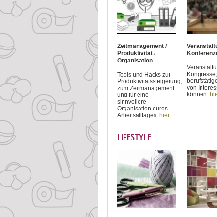
Zeitmanagement /
Veranstal
Produktivität /
Konferenz
Organisation
Veranstalt
Kongresse, 
Tools und Hacks zur
berufstätig
Produktivitätssteigerung,
von Interes
zum Zeitmanagement
können.
hie
und für eine
sinnvollere
Organisation eures
Arbeitsalltages.
hier ...
LIFESTYLE