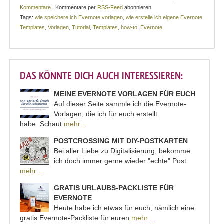
Kommentare
| Kommentare per
RSS-Feed
abonnieren
Tags:
wie speichere ich Evernote vorlagen
,
wie erstelle ich eigene Evernote
Templates
,
Vorlagen
,
Tutorial
,
Templates
,
how-to
,
Evernote
DAS KÖNNTE DICH AUCH INTERESSIEREN:
MEINE EVERNOTE VORLAGEN FÜR EUCH
Auf dieser Seite sammle ich die Evernote-
Vorlagen, die ich für euch erstellt
habe. Schaut
mehr…
POSTCROSSING MIT DIY-POSTKARTEN
Bei aller Liebe zu Digitalisierung, bekomme
ich doch immer gerne wieder "echte" Post.
mehr…
GRATIS URLAUBS-PACKLISTE FÜR
EVERNOTE
Heute habe ich etwas für euch, nämlich eine
gratis Evernote-Packliste für euren
mehr…