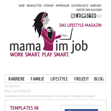
SHOP
NEWSLETTER
SITEMAP
IMPRESSUM
DATENSCHUTZ
KONTAKT
HINTER DEN KULISSEN
DAS LIFESTYLE-MAGAZIN
KARRIERE
FAMILIE
LIFESTYLE
FREIZEIT
BLOG
Du bist hier:
Blog
EVERNOTE
Templates in Evernote herunterladen und eigene Vorlagen anlegen
TEMPLATES IN