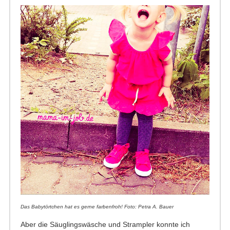
Das Babytörtchen hat es gerne farbenfroh! Foto: Petra A. Bauer
Aber die Säuglingswäsche und Strampler konnte ich