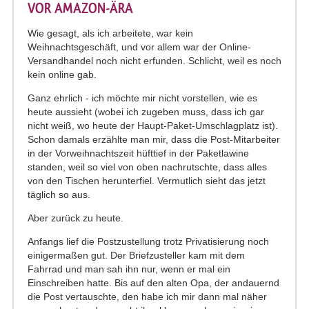
VOR AMAZON-ÄRA
Wie gesagt, als ich arbeitete, war kein
Weihnachtsgeschäft, und vor allem war der Online-
Versandhandel noch nicht erfunden. Schlicht, weil es noch
kein online gab.
Ganz ehrlich - ich möchte mir nicht vorstellen, wie es
heute aussieht (wobei ich zugeben muss, dass ich gar
nicht weiß, wo heute der Haupt-Paket-Umschlagplatz ist).
Schon damals erzählte man mir, dass die Post-Mitarbeiter
in der Vorweihnachtszeit hüfttief in der Paketlawine
standen, weil so viel von oben nachrutschte, dass alles
von den Tischen herunterfiel. Vermutlich sieht das jetzt
täglich so aus.
Aber zurück zu heute.
Anfangs lief die Postzustellung trotz Privatisierung noch
einigermaßen gut. Der Briefzusteller kam mit dem
Fahrrad und man sah ihn nur, wenn er mal ein
Einschreiben hatte. Bis auf den alten Opa, der andauernd
die Post vertauschte, den habe ich mir dann mal näher