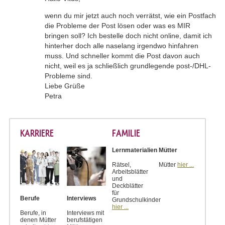
wenn du mir jetzt auch noch verrätst, wie ein Postfach
die Probleme der Post lösen oder was es MIR
bringen soll? Ich bestelle doch nicht online, damit ich
hinterher doch alle naselang irgendwo hinfahren
muss. Und schneller kommt die Post davon auch
nicht, weil es ja schließlich grundlegende post-/DHL-
Probleme sind.
Liebe Grüße
Petra
KARRIERE
FAMILIE
Lernmaterialien
Mütter
Rätsel,
Mütter
hier ...
Arbeitsblätter
und
Deckblätter
für
Berufe
Interviews
Grundschulkinder
hier ...
Berufe, in
Interviews mit
denen Mütter
berufstätigen