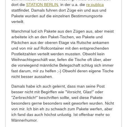
dort die
STATION BERLIN
, in der u.a. die
re:publica
stattfindet. Damals fuhren dort Züge ein und aus und
Pakete wurden auf die einzelnen Bestimmungsorte
verteilt.
Manchmal lud ich Pakete aus den Zügen aus, aber meist
arbeitete ich an den Paket-Tischen, wo Pakete und
Päckchen aus der oberen Etage via Rutsche ankamen
und von mir auf Rollcontainer mit den entsprechenden
Postleitzahlen verteilt werden mussten. Obwohl kein
Weihnachtsgeschäft war, liefen die Tische oft über, aber
die vorwiegend männliche Belegschaft schlug sich immer
fast darum, mir zu helfen ;-) Obwohl deren eigene Tische
nicht besser aussahen.
Damals habe ich auch gelernt, dass man seine Post
besser nicht mit Begirffen wie "Vorsicht, Glas!" oder
"Zerbrechlich!" beschriften sollte, weil diese Pakete
besonders gerne besonders weit geworfen wurden. Nicht
von mir. Ich bin eh zu schwach zum Pakete werfen, aber
ich fand das auch höchst unlustig. Ist offenbar mehr so
Männerhumor.