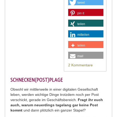
tweet
pin it
teilen
mitteilen
teilen
mail
2 Kommentare
SCHNECKEN(POST)PLAGE
Obwohl wir mittlerweile in einer digitalen Gesellschaft
leben, werden wichtige Dinge trotzdem noch per Post
verschickt, gerade im Geschäftsbereich.
Fragt ihr euch
auch, warum neuerdings tagelang gar keine Post
kommt
und dann plötzlich ein ganzer Stapel?