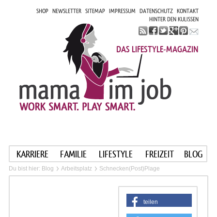
SHOP
NEWSLETTER
SITEMAP
IMPRESSUM
DATENSCHUTZ
KONTAKT
HINTER DEN KULISSEN
DAS LIFESTYLE-MAGAZIN
KARRIERE
FAMILIE
LIFESTYLE
FREIZEIT
BLOG
Du bist hier:
Blog
Arbeitsplatz
Schnecken(Post)Plage
teilen