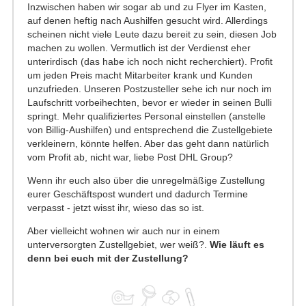
Inzwischen haben wir sogar ab und zu Flyer im Kasten,
auf denen heftig nach Aushilfen gesucht wird. Allerdings
scheinen nicht viele Leute dazu bereit zu sein, diesen Job
machen zu wollen. Vermutlich ist der Verdienst eher
unterirdisch (das habe ich noch nicht recherchiert). Profit
um jeden Preis macht Mitarbeiter krank und Kunden
unzufrieden. Unseren Postzusteller sehe ich nur noch im
Laufschritt vorbeihechten, bevor er wieder in seinen Bulli
springt. Mehr qualifiziertes Personal einstellen (anstelle
von Billig-Aushilfen) und entsprechend die Zustellgebiete
verkleinern, könnte helfen. Aber das geht dann natürlich
vom Profit ab, nicht war, liebe Post DHL Group?
Wenn ihr euch also über die unregelmäßige Zustellung
eurer Geschäftspost wundert und dadurch Termine
verpasst - jetzt wisst ihr, wieso das so ist.
Aber vielleicht wohnen wir auch nur in einem
unterversorgten Zustellgebiet, wer weiß?.
Wie läuft es
denn bei euch mit der Zustellung?