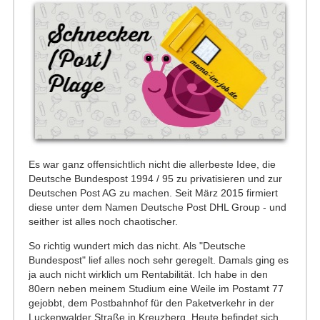
Es war ganz offensichtlich nicht die allerbeste Idee, die
Deutsche Bundespost 1994 / 95 zu privatisieren und zur
Deutschen Post AG zu machen. Seit März 2015 firmiert
diese unter dem Namen Deutsche Post DHL Group - und
seither ist alles noch chaotischer.
So richtig wundert mich das nicht. Als "Deutsche
Bundespost" lief alles noch sehr geregelt. Damals ging es
ja auch nicht wirklich um Rentabilität. Ich habe in den
80ern neben meinem Studium eine Weile im Postamt 77
gejobbt, dem Postbahnhof für den Paketverkehr in der
Luckenwalder Straße in Kreuzberg. Heute befindet sich