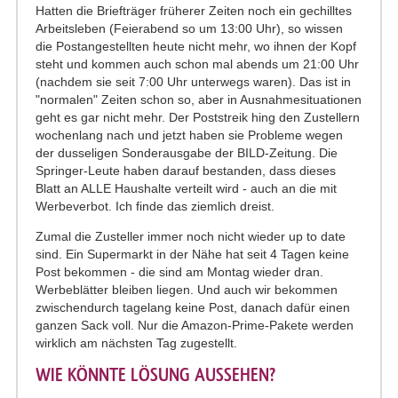
Hatten die Briefträger früherer Zeiten noch ein gechilltes
Arbeitsleben (Feierabend so um 13:00 Uhr), so wissen
die Postangestellten heute nicht mehr, wo ihnen der Kopf
steht und kommen auch schon mal abends um 21:00 Uhr
(nachdem sie seit 7:00 Uhr unterwegs waren). Das ist in
"normalen" Zeiten schon so, aber in Ausnahmesituationen
geht es gar nicht mehr. Der Poststreik hing den Zustellern
wochenlang nach und jetzt haben sie Probleme wegen
der dusseligen Sonderausgabe der BILD-Zeitung. Die
Springer-Leute haben darauf bestanden, dass dieses
Blatt an ALLE Haushalte verteilt wird - auch an die mit
Werbeverbot. Ich finde das ziemlich dreist.
Zumal die Zusteller immer noch nicht wieder up to date
sind. Ein Supermarkt in der Nähe hat seit 4 Tagen keine
Post bekommen - die sind am Montag wieder dran.
Werbeblätter bleiben liegen. Und auch wir bekommen
zwischendurch tagelang keine Post, danach dafür einen
ganzen Sack voll. Nur die Amazon-Prime-Pakete werden
wirklich am nächsten Tag zugestellt.
WIE KÖNNTE LÖSUNG AUSSEHEN?