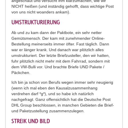
angeschaut und versucht ihm klarzumachen, wie wir
NICHT heißen (und inständig gehofft, dass wichtige Post
von uns nicht woanders ankam).
UMSTRUKTURIERUNG
Ab und zu kam dann der Paktbote, ein sehr netter
Gemütsmensch. Der kam mit zunehmender Online-
Bestellung meinerseits immer öfter. Fast täglich. Dann
war er länger krank. Und danach war plötzlich alles
umstrukturiert. Der letzte Briefzusteller, den wir hatten,
fuhr plötzlich nicht mehr mit dem Fahrrad, sondern mit
dem VW-Bulli vor. Und brachte Briefe UND Pakete /
Päckchen.
Ich bin ja schon von Berufs wegen immer sehr neugierig
(wenn ich mal eben den Kausalzusammenhang
verdrehen darf *g*), und so habe ich natürlich
nachgefragt. Ganz offensichtlich hat die Deutsche Post
DHL Group beschlossen, in manchen Gebieten die Brief-
und Paketzustellung zusammenzulegen.
STREIK UND BILD