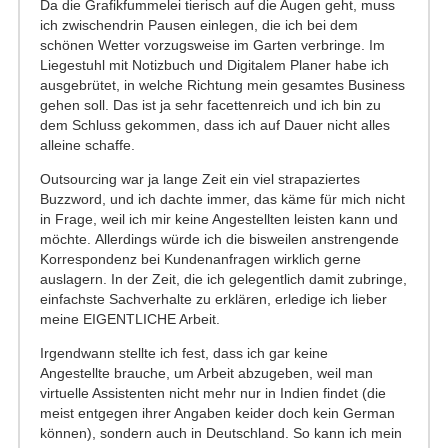
Da die Grafikfummelei tierisch auf die Augen geht, muss
ich zwischendrin Pausen einlegen, die ich bei dem
schönen Wetter vorzugsweise im Garten verbringe. Im
Liegestuhl mit Notizbuch und Digitalem Planer habe ich
ausgebrütet, in welche Richtung mein gesamtes Business
gehen soll. Das ist ja sehr facettenreich und ich bin zu
dem Schluss gekommen, dass ich auf Dauer nicht alles
alleine schaffe.
Outsourcing war ja lange Zeit ein viel strapaziertes
Buzzword, und ich dachte immer, das käme für mich nicht
in Frage, weil ich mir keine Angestellten leisten kann und
möchte. Allerdings würde ich die bisweilen anstrengende
Korrespondenz bei Kundenanfragen wirklich gerne
auslagern. In der Zeit, die ich gelegentlich damit zubringe,
einfachste Sachverhalte zu erklären, erledige ich lieber
meine EIGENTLICHE Arbeit.
Irgendwann stellte ich fest, dass ich gar keine
Angestellte brauche, um Arbeit abzugeben, weil man
virtuelle Assistenten nicht mehr nur in Indien findet (die
meist entgegen ihrer Angaben keider doch kein German
können), sondern auch in Deutschland. So kann ich mein