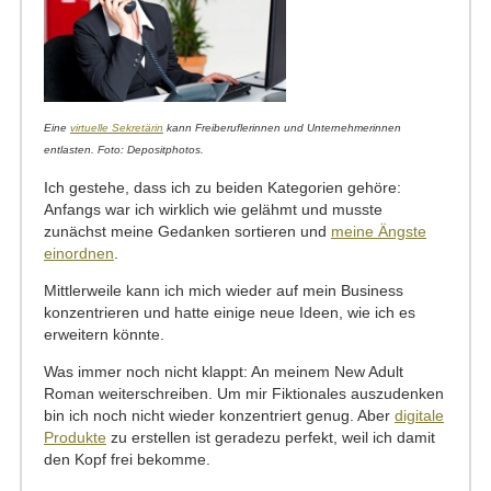
Eine
virtuelle Sekretärin
kann Freiberuflerinnen und Unternehmerinnen
entlasten. Foto: Depositphotos.
Ich gestehe, dass ich zu beiden Kategorien gehöre:
Anfangs war ich wirklich wie gelähmt und musste
zunächst meine Gedanken sortieren und
meine Ängste
einordnen
.
Mittlerweile kann ich mich wieder auf mein Business
konzentrieren und hatte einige neue Ideen, wie ich es
erweitern könnte.
Was immer noch nicht klappt: An meinem New Adult
Roman weiterschreiben. Um mir Fiktionales auszudenken
bin ich noch nicht wieder konzentriert genug. Aber
digitale
Produkte
zu erstellen ist geradezu perfekt, weil ich damit
den Kopf frei bekomme.