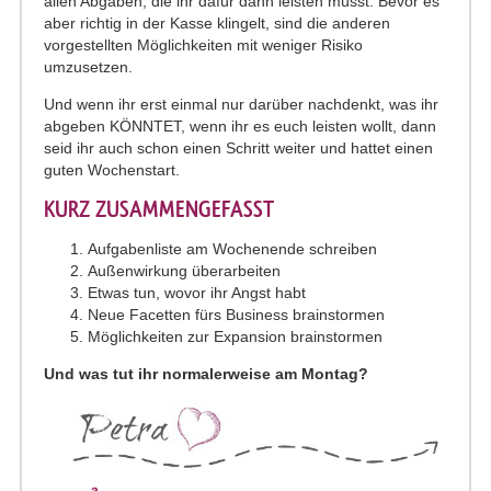
allen Abgaben, die ihr dafür dann leisten müsst. Bevor es
aber richtig in der Kasse klingelt, sind die anderen
vorgestellten Möglichkeiten mit weniger Risiko
umzusetzen.
Und wenn ihr erst einmal nur darüber nachdenkt, was ihr
abgeben KÖNNTET, wenn ihr es euch leisten wollt, dann
seid ihr auch schon einen Schritt weiter und hattet einen
guten Wochenstart.
KURZ ZUSAMMENGEFASST
Aufgabenliste am Wochenende schreiben
Außenwirkung überarbeiten
Etwas tun, wovor ihr Angst habt
Neue Facetten fürs Business brainstormen
Möglichkeiten zur Expansion brainstormen
Und was tut ihr normalerweise am Montag?