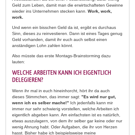
Geld zum Leben, damit man die erwirtschafteten Gewinne
wieder ins Unternehmen stecken kann.
Work, work,
work.
Und wenn ein bisschen Geld da ist, ergibt es durchaus
Sinn, dieses zu reinvestieren. Dann ist eines Tages genug
Geld vorhanden, damit ihr euch auch selbst einen
anständigen Lohn zahlen könnt.
Also müsste das erste Montags-Brainstorming dazu
lauten:
WELCHE ARBEITEN KANN ICH EIGENTLICH
DELEGIEREN?
Wenn ihr mal in euch hineinhorcht, hört ihr da auch
dieses Stimmchen, das immer sagt:
"Es wird nur gut,
wenn ich es selber mache!"
Ich jedenfalls kann mir
immer nur sehr schwierig vorstellen, welche Arbeiten ich
eigentlich abgeben kann. Am einfachsten ist es natürlich,
etwas auszulagern, von dem ihr selber gar keine oder nur
wenig Ahnung habt. Oder Aufgaben, die ihr von Herzen
hasst. Bisher habe ich beispielsweise meine