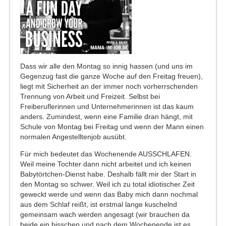
Dass wir alle den Montag so innig hassen (und uns im
Gegenzug fast die ganze Woche auf den Freitag freuen),
liegt mit Sicherheit an der immer noch vorherrschenden
Trennung von Arbeit und Freizeit. Selbst bei
Freiberuflerinnen und Unternehmerinnen ist das kaum
anders. Zumindest, wenn eine Familie dran hängt, mit
Schule von Montag bei Freitag und wenn der Mann einen
normalen Angestelltenjob ausübt.
Für mich bedeutet das Wochenende AUSSCHLAFEN.
Weil meine Tochter dann nicht arbeitet und ich keinen
Babytörtchen-Dienst habe. Deshalb fällt mir der Start in
den Montag so schwer. Weil ich zu total idiotischer Zeit
geweckt werde und wenn das Baby mich dann nochmal
aus dem Schlaf reißt, ist erstmal lange kuschelnd
gemeinsam wach werden angesagt (wir brauchen da
beide ein bisschen und nach dem Wochenende ist es