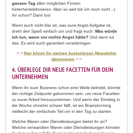
ganzen Tag
allen möglichen Firmen
hinterhertelefonieren. Aber so weit bin ich noch nicht ;-)
Ihr schon? Dann los!
Wenn euch nicht klar ist, was eure Angst-Aufgabe ist,
dreht den Spieß einfach um und fragt euch:
Was würde
ich tun, wenn vor nichts Angst hätte?
Und dann tut
das. Es wird euch garantiert voranbringen.
~ ~
Hier könnt ihr meinen kostenlosen Newsletter
abonnieren
~ ~​
4. ÜBERLEGE DIR NEUE FACETTEN FÜR DEIN
UNTERNEHMEN
Wenn ihr euer Business schon eine Weile betreibt, könnte
der richtige Zeitpunkt gekommen sein, um neue Facetten
zu eurer Arbeit hinzuzunehmen. Und wenn der Einstieg in
die Woche ohnehin schwer fällt, ist ein Brainstorming
vielleicht der einfachste Teil um in den Tag zu starten.
Welche Waren oder Dienstleistungen bietet ihr an?
Welche verwandten Waren oder Dienstleistungen könntet