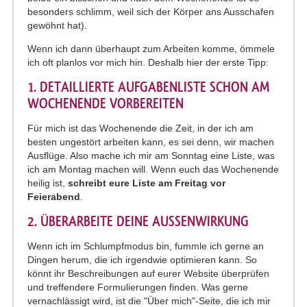
besonders schlimm, weil sich der Körper ans Ausschafen
gewöhnt hat).
Wenn ich dann überhaupt zum Arbeiten komme, ömmele
ich oft planlos vor mich hin. Deshalb hier der erste Tipp:
1. DETAILLIERTE AUFGABENLISTE SCHON AM
WOCHENENDE VORBEREITEN
Für mich ist das Wochenende die Zeit, in der ich am
besten ungestört arbeiten kann, es sei denn, wir machen
Ausflüge. Also mache ich mir am Sonntag eine Liste, was
ich am Montag machen will. Wenn euch das Wochenende
heilig ist,
schreibt eure Liste am Freitag vor
Feierabend
.
2. ÜBERARBEITE DEINE AUSSENWIRKUNG
Wenn ich im Schlumpfmodus bin, fummle ich gerne an
Dingen herum, die ich irgendwie optimieren kann. So
könnt ihr Beschreibungen auf eurer Website überprüfen
und treffendere Formulierungen finden. Was gerne
vernachlässigt wird, ist die "Über mich"-Seite, die ich mir