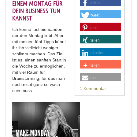
EINEM MONTAG FÜR
teilen
DEIN BUSINESS TUN
tweet
KANNST
pin it
Ich kenne fast niemanden,
der den Montag liebt. Aber
teilen
mit meinen fünf Tipps könnt
ihr ihn vielleicht weniger
mitteilen
schlimm machen. Das Ziel
ist es, einen sanften Start in
teilen
die Woche zu ermöglichen,
mit viel Raum für
Brainstorming, für das man
mail
noch nicht ganz so wach
1 Kommentar
sein muss ...