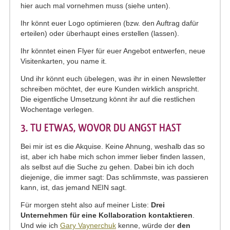
hier auch mal vornehmen muss (siehe unten).
Ihr könnt euer Logo optimieren (bzw. den Auftrag dafür
erteilen) oder überhaupt eines erstellen (lassen).
Ihr könntet einen Flyer für euer Angebot entwerfen, neue
Visitenkarten, you name it.
Und ihr könnt euch übelegen, was ihr in einen Newsletter
schreiben möchtet, der eure Kunden wirklich anspricht.
Die eigentliche Umsetzung könnt ihr auf die restlichen
Wochentage verlegen.
3. TU ETWAS, WOVOR DU ANGST HAST
Bei mir ist es die Akquise. Keine Ahnung, weshalb das so
ist, aber ich habe mich schon immer lieber finden lassen,
als selbst auf die Suche zu gehen. Dabei bin ich doch
diejenige, die immer sagt: Das schlimmste, was passieren
kann, ist, das jemand NEIN sagt.
Für morgen steht also auf meiner Liste:
Drei
Unternehmen für eine Kollaboration kontaktieren
.
Und wie ich
Gary Vaynerchuk
kenne, würde der
den