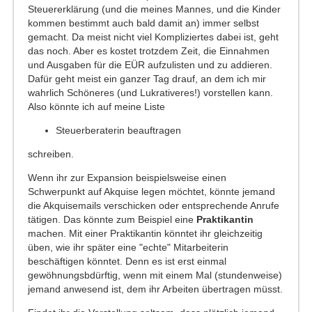
Steuererklärung (und die meines Mannes, und die Kinder
kommen bestimmt auch bald damit an) immer selbst
gemacht. Da meist nicht viel Kompliziertes dabei ist, geht
das noch. Aber es kostet trotzdem Zeit, die Einnahmen
und Ausgaben für die EÜR aufzulisten und zu addieren.
Dafür geht meist ein ganzer Tag drauf, an dem ich mir
wahrlich Schöneres (und Lukrativeres!) vorstellen kann.
Also könnte ich auf meine Liste
Steuerberaterin beauftragen
schreiben.
Wenn ihr zur Expansion beispielsweise einen
Schwerpunkt auf Akquise legen möchtet, könnte jemand
die Akquisemails verschicken oder entsprechende Anrufe
tätigen. Das könnte zum Beispiel eine
Praktikantin
machen. Mit einer Praktikantin könntet ihr gleichzeitig
üben, wie ihr später eine "echte" Mitarbeiterin
beschäftigen könntet. Denn es ist erst einmal
gewöhnungsbdürftig, wenn mit einem Mal (stundenweise)
jemand anwesend ist, dem ihr Arbeiten übertragen müsst.