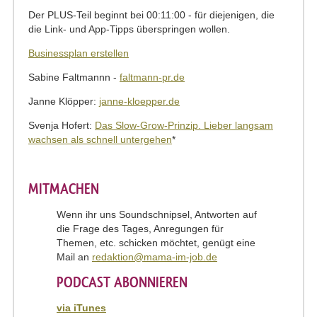
Der PLUS-Teil beginnt bei 00:11:00 - für diejenigen, die
die Link- und App-Tipps überspringen wollen.
Businessplan erstellen
Sabine Faltmannn -
faltmann-pr.de
Janne Klöpper:
janne-kloepper.de
Svenja Hofert:
Das Slow-Grow-Prinzip. Lieber langsam
wachsen als schnell untergehen
*
MITMACHEN
Wenn ihr uns Soundschnipsel, Antworten auf
die Frage des Tages, Anregungen für
Themen, etc. schicken möchtet, genügt eine
Mail an
redaktion@mama-im-job.de
PODCAST ABONNIEREN
via iTunes