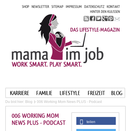
SHOP
NEWSLETTER
SITEMAP
IMPRESSUM
DATENSCHUTZ
KONTAKT
HINTER DEN KULISSEN
DAS LIFESTYLE-MAGAZIN
KARRIERE
FAMILIE
LIFESTYLE
FREIZEIT
BLOG
Du bist hier:
Blog
006 Working Mom News PLUS - Podcast
006 WORKING MOM
NEWS PLUS - PODCAST
teilen