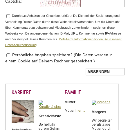
Captcha:
Durch das Anhaken der Checkbox erklärst Du Dich mit der Speicherung und
Verabeitung Deiner Daten durch diese Webseite einverstanden. Um die Übersicht
über Kommentare zu behalten und Missbrauch zu verhindern, speichert diese
Webseite von Dir angegebene Namen, E-Mail, URL, Kommentar sowie IP-Adresse
und Zeitstempel Deines Kommentars.
Detaillierte Informationen finden Sie in meiner
Datenschutzerklärung
.
Persönliche Angaben speichern? (Die Daten werden in
einem Cookie auf Deinem Rechner gespeichert.)
KARRIERE
FAMILIE
Mütter
Mütter
hier ...
Morgens
Kreativitätstechniken
Wir begleiten
So helft ihr
berufstätige
eurem Gehirn
Mütter durch
Arbeitsplatz