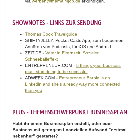
via
werben@mamaimjob.de
erkundigen.
SHOWNOTES - LINKS ZUR SENDUNG
Thomas Cook Travelguide
SHIFTYJELLY: Pocket Casts App, zum bequemen
Anhören von Podcasts, für iOS und Android
ZEIT.DE -
Väter in Elternzeit: Sozialer
Schneeballeffekt
ENTREPRENEUR.COM -
5 things your business
must stop doing to be sucessful
ADWEEK.COM -
Entrepreneur Barbie is on
Linkedin and she's already way more connected
than you
PLUS - THEMENSCHWERPUNKT BUSINESSPLAN
Habt ihr einen Businessplan erstellt, oder euer
Business mit geringem finanziellen Aufwand "erstmal
nebenher" gestartet?