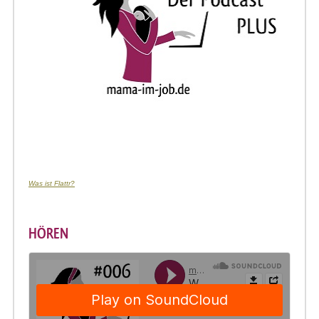
Was ist Flattr?
HÖREN