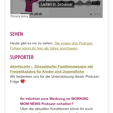
SEHEN
Heute gibt es nix zu sehen.
Die ersten drei Podcast-
Folgen könnt ihr hier als Video anschauen.
SUPPORTER
ddorfer.info - Düsseldorfer Familienmagazin mit
Freizeitkatalog für Kinder und Jugendliche
Wir bedanken uns für die Unterstützung dieser Podcast-
Folge
Ihr möchtet eure Werbung im WORKING
MOM NEWS Podcast schalten?
Über die aktuellen Konditionen könnt ihr euch