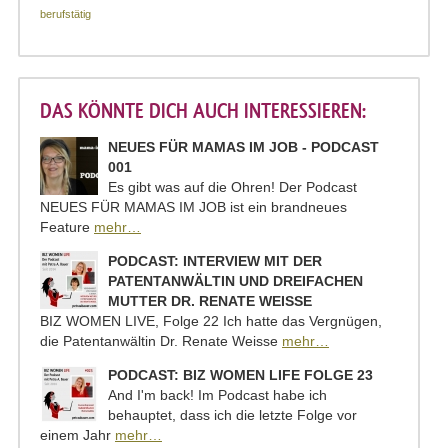
berufstätig
DAS KÖNNTE DICH AUCH INTERESSIEREN:
NEUES FÜR MAMAS IM JOB - PODCAST
001
Es gibt was auf die Ohren! Der Podcast
NEUES FÜR MAMAS IM JOB ist ein brandneues
Feature
mehr…
PODCAST: INTERVIEW MIT DER
PATENTANWÄLTIN UND DREIFACHEN
MUTTER DR. RENATE WEISSE
BIZ WOMEN LIVE, Folge 22 Ich hatte das Vergnügen,
die Patentanwältin Dr. Renate Weisse
mehr…
PODCAST: BIZ WOMEN LIFE FOLGE 23
And I'm back! Im Podcast habe ich
behauptet, dass ich die letzte Folge vor
einem Jahr
mehr…