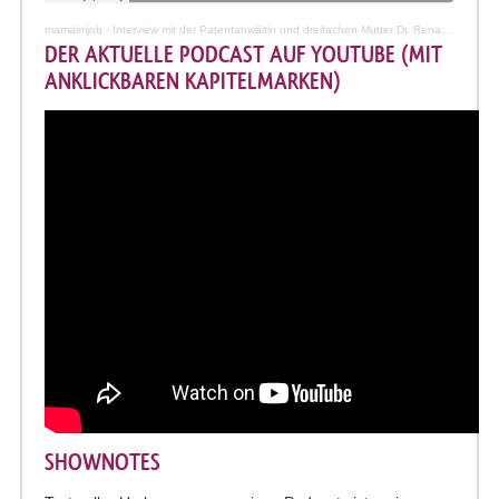
mamaimjob
·
Interview mit der Patentanwältin und dreifachen Mutter Dr. Renate Weisse
DER AKTUELLE PODCAST AUF YOUTUBE (MIT
ANKLICKBAREN KAPITELMARKEN)
SHOWNOTES