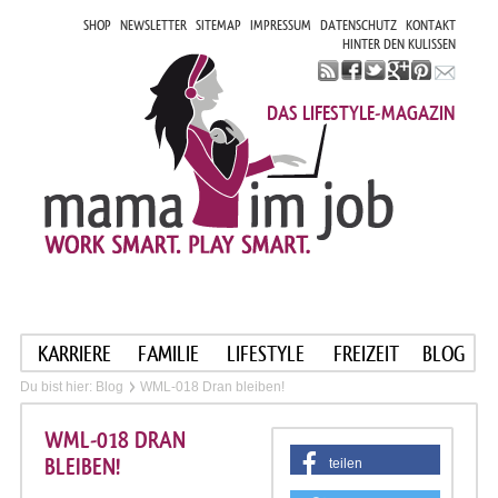
SHOP
NEWSLETTER
SITEMAP
IMPRESSUM
DATENSCHUTZ
KONTAKT
HINTER DEN KULISSEN
DAS LIFESTYLE-MAGAZIN
KARRIERE
FAMILIE
LIFESTYLE
FREIZEIT
BLOG
Du bist hier:
Blog
WML-018 Dran bleiben!
WML-018 DRAN
BLEIBEN!
teilen