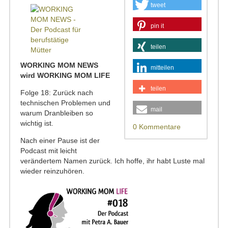
tweet
pin it
teilen
WORKING MOM NEWS
mitteilen
wird WORKING MOM LIFE
teilen
Folge 18: Zurück nach
technischen Problemen und
mail
warum Dranbleiben so
wichtig ist.
0 Kommentare
Nach einer Pause ist der
Podcast mit leicht
verändertem Namen zurück. Ich hoffe, ihr habt Luste mal
wieder reinzuhören.