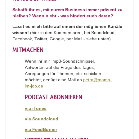
Schafft ihr es, mit eurem Business immer präsent zu
bleiben? Wenn nicht - was hindert euch daran?
Lasst es mich bitte auf einem der möglichen Kanäle
wissen!
(hier in den Kommentaren, bei Soundcloud,
Facebook, Twitter, Google, per Mail - siehe unten)
MITMACHEN
Wenn ihr mir mp3-Soundschnipsel,
Antworten auf die Frage des Tages,
Anregungen für Themen, etc. schicken
möchtet, genügt eine Mail an
petra@mama-
im-job.de
PODCAST ABONNIEREN
via iTunes
via Soundcloud
via FeedBurner