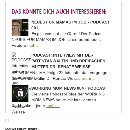
DAS KÖNNTE DICH AUCH INTERESSIEREN:
NEUES FÜR MAMAS IM JOB - PODCAST
001
Es gibt was auf die Ohren! Der Podcast
NEUES FÜR MAMAS IM JOB ist ein brandneues
Feature
mehr…
PODCAST: INTERVIEW MIT DER
PATENTANWÄLTIN UND DREIFACHEN
MUTTER DR. RENATE WEISSE
BIZ WOMEN LIVE, Folge 22 Ich hatte das Vergnügen,
die Patentanwältin Dr. Renate Weisse
mehr…
WORKING MOM NEWS 004 - PODCAST
Die vierte Podcast-Folge der WORKING
MOM NEWS heute mit intelligenten
Parkbänken, jeder
mehr…
KOMMENTIEREN