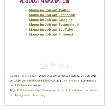
VERFOLGT MAMA IM JOB!
Mama im Job auf Twitter
Mama im Job auf Facebook
Mama im Job auf Google+
Mama im Job auf Soundcloud
Mama im Job auf YouTube
Mama im Job auf Pinterest
# Link
|
Petra A. Bauer
| Dieser Artikel erschien am Montag, 04. Juni 2018
um 14:16 Uhr in
PODCAST
| 3300 Aufrufe |
0 Kommentare
| Kommentare
per
RSS-Feed
abonnieren
Tags:
Podcast
,
neue folge
,
Mompreneur
,
in den Fokus rücken
,
dran bleiben
,
berufstätige Mütter
,
berufstätig