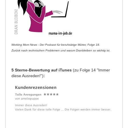
Working Mom News - Der Podcast für berufstätige Mütter, Folge 18.
​Zurück nach technischen Problemen und warum Dranbleiben so wichtig ist.
5 Sterne-Bewertung auf iTunes
(zu Folge 14 "Immer
diese Ausreden!")
: