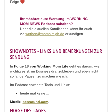
Folge
Ihr möchtet eure Werbung im WORKING
MOM NEWS Podcast schalten?
Über die aktuellen Konditionen könnt ihr euch
via
werben@mamaimjob.de
erkundigen.
SHOWNOTES - LINKS UND BEMERKUNGEN ZUR
SENDUNG
In
Folge 18 von Working Mom Life
geht es darum, wie
wichtig es st, im Business dranzubleiben und eben nicht
so lange Pausen zu machen wie ich.
Im Podcast erwähnte Tools und Links:
heute mal keine ...
Musik:
bensound.com
.
FRAGE DES TAGES