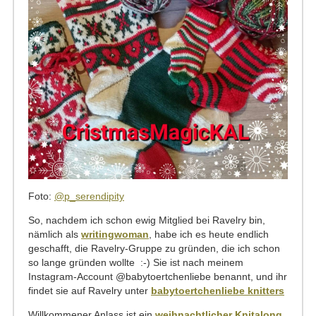
Foto:
@p_serendipity
So, nachdem ich schon ewig Mitglied bei Ravelry bin,
nämlich als
writingwoman
, habe ich es heute endlich
geschafft, die Ravelry-Gruppe zu gründen, die ich schon
so lange gründen wollte :-) Sie ist nach meinem
Instagram-Account @babytoertchenliebe benannt, und ihr
findet sie auf Ravelry unter
babytoertchenliebe knitters
Willkommener Anlass ist ein
weihnachtlicher Knitalong
,