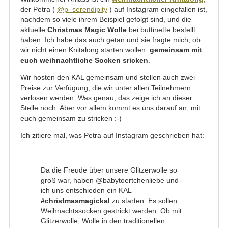
der Petra (
@p_serendipity
) auf Instagram eingefallen ist,
nachdem so viele ihrem Beispiel gefolgt sind, und die
aktuelle
Christmas Magic Wolle
bei buttinette bestellt
haben. Ich habe das auch getan und sie fragte mich, ob
wir nicht einen Knitalong starten wollen:
gemeinsam mit
euch weihnachtliche Socken sricken
.
Wir hosten den KAL gemeinsam und stellen auch zwei
Preise zur Verfügung, die wir unter allen Teilnehmern
verlosen werden. Was genau, das zeige ich an dieser
Stelle noch. Aber vor allem kommt es uns darauf an, mit
euch gemeinsam zu stricken :-)
Ich zitiere mal, was Petra auf Instagram geschrieben hat:
Da die Freude über unsere Glitzerwolle so
groß war, haben @babytoertchenliebe und
ich uns entschieden ein KAL
#christmasmagickal
zu starten. Es sollen
Weihnachtssocken gestrickt werden. Ob mit
Glitzerwolle, Wolle in den traditionellen