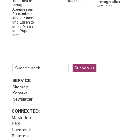
job.de
hier ...
für Frühstück,
unvergesslich
Mittag,
wird.
hier ...
Abendessen,
Pausenbrote
für die Kinder
und Essen to
go für Mama
und Papa.
hier ...
SERVICE
Sitemap
Kontakt
Newsletter
CONNECTED:
Mastodon
RSS
Facebook
Pinterest