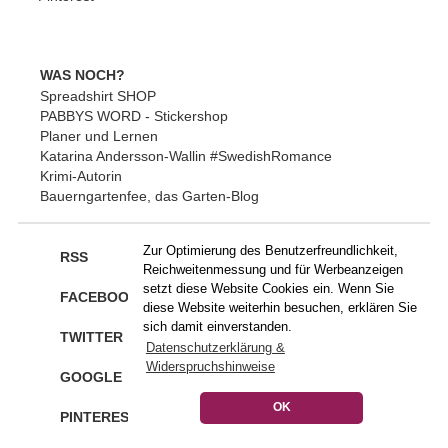
WAS NOCH?
Spreadshirt SHOP
PABBYS WORD - Stickershop
Planer und Lernen
Katarina Andersson-Wallin #SwedishRomance
Krimi-Autorin
Bauerngartenfee, das Garten-Blog
Zur Optimierung des Benutzerfreundlichkeit,
RSS
Reichweitenmessung und für Werbeanzeigen
setzt diese Website Cookies ein. Wenn Sie
FACEBOOK
diese Website weiterhin besuchen, erklären Sie
sich damit einverstanden.
TWITTER
Datenschutzerklärung &
Widerspruchshinweise
GOOGLE
OK
PINTEREST