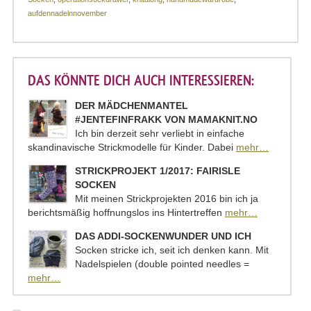
aufdennadelnnovember
DAS KÖNNTE DICH AUCH INTERESSIEREN:
DER MÄDCHENMANTEL
#JENTEFINFRAKK VON MAMAKNIT.NO
Ich bin derzeit sehr verliebt in einfache
skandinavische Strickmodelle für Kinder. Dabei
mehr…
STRICKPROJEKT 1/2017: FAIRISLE
SOCKEN
Mit meinen Strickprojekten 2016 bin ich ja
berichtsmäßig hoffnungslos ins Hintertreffen
mehr…
DAS ADDI-SOCKENWUNDER UND ICH
Socken stricke ich, seit ich denken kann. Mit
Nadelspielen (double pointed needles =
mehr…