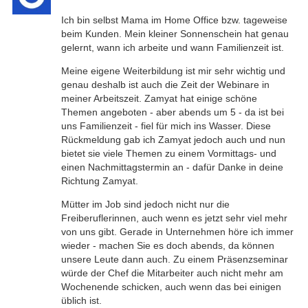
Ich bin selbst Mama im Home Office bzw. tageweise
beim Kunden. Mein kleiner Sonnenschein hat genau
gelernt, wann ich arbeite und wann Familienzeit ist.
Meine eigene Weiterbildung ist mir sehr wichtig und
genau deshalb ist auch die Zeit der Webinare in
meiner Arbeitszeit. Zamyat hat einige schöne
Themen angeboten - aber abends um 5 - da ist bei
uns Familienzeit - fiel für mich ins Wasser. Diese
Rückmeldung gab ich Zamyat jedoch auch und nun
bietet sie viele Themen zu einem Vormittags- und
einen Nachmittagstermin an - dafür Danke in deine
Richtung Zamyat.
Mütter im Job sind jedoch nicht nur die
Freiberuflerinnen, auch wenn es jetzt sehr viel mehr
von uns gibt. Gerade in Unternehmen höre ich immer
wieder - machen Sie es doch abends, da können
unsere Leute dann auch. Zu einem Präsenzseminar
würde der Chef die Mitarbeiter auch nicht mehr am
Wochenende schicken, auch wenn das bei einigen
üblich ist.