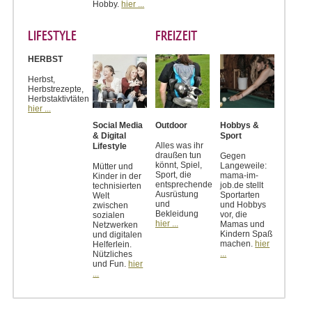
Hobby.
hier ...
LIFESTYLE
FREIZEIT
HERBST
Herbst,
Herbstrezepte,
Herbstaktivtäten
hier ...
Social Media
Outdoor
Hobbys &
& Digital
Sport
Alles was ihr
Lifestyle
draußen tun
Gegen
könnt, Spiel,
Langeweile:
Mütter und
Sport, die
mama-im-
Kinder in der
entsprechende
job.de stellt
technisierten
Ausrüstung
Sportarten
Welt
und
und Hobbys
zwischen
Bekleidung
vor, die
sozialen
hier ...
Mamas und
Netzwerken
Kindern Spaß
und digitalen
machen.
hier
Helferlein.
...
Nützliches
und Fun.
hier
...