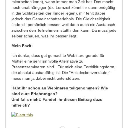
mitarbeiten kann), wann immer man Zeit hat. Das macht
noch unabhängiger (die Lernzeit könnt ihr dann endgültig
in die Schlafzeiten der Kinder legen), mir fehlt dabei
jedoch das Gemeinschaftserlebnis. Die Gleichzeitigkeit
finde ich persönlich besser, weil dann auch ein Austausch
zwischen den Teilnehmern stattfinden kann. Da muss jede
selber schauen, was ihr besser liegt.
Mein Fazit:
Ich denke, dass gut gemachte Webinare gerade für
Mütter eine sehr sinnvolle Alternative zu
Präsenzseminaren sind. Für mich eine Fortbildungsform,
die absolut ausbaufähig ist. Die "Heizdeckenverkäufer"
muss man ja dabei nicht unterstützen.
Habt ihr schon an Webinaren teilgenommen? Wie
sind eure Erfahrungen?
Und falls nicht: Fandet ihr diesen Beitrag dazu
hilfreich?