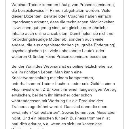
Webinar-Trainer kommen häufig von Präsenzseminaren,
die beispielsweise in Firmen abgehalten werden. Viele
dieser Dozenten, Berater oder Coaches haben einfach
irgendwann erkannt, dass die technischen Möglichkeiten
inzwischen gut genug sind, um gleiche oder ähnliche
Inhalte auch online anzubieten. Damit holen sie nicht nur
fortbildungsfreudige Mütter ab, sondern auch viele
andere, die aus organisatorischen (zu große Entfernung),
psychologischen (zu viele unbekannte Leute) oder
weiteren Gründen keine Präsenzseminare besuchen.
Bei der Wahl des Webinars ist es online letztich ebenso
wie im richtigen Leben: Man kann eine
Knallerveranstaltung mit einem kompetenten,
unterhaltsamen Trainer buchen - oder sein Geld in einen
Flop investieren. Z.B. könnt ihr einen langweiligen Vortrag
erwischen, bei dem ihr hinterher oder schon
währenddessen mit Werbung für die Produkte des
Trainers zugedröhnt werdet. Das sind dann die oben
erwähnten "Kaffeefahrten". Sowas kommt vor. Muss aber
nicht. Und ein bisschen für sein Business trommeln ist
natürlich erlaubt, v.a. wenn es sich um kostenlose