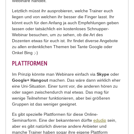
Webinare handelt.
Letztlich müsst ihr ausprobieren, welche Trainer euch
liegen und von welchen ihr besser die Finger lasst. Ihr
könnt euch für den Anfang ja auch Empfehlungen geben
lassen oder tatsächlich ein kostenloses Schnupper-
Webinar besuchen, um zu sehen, ob die Art des
Dozenten etwas für euch ist. Ihr findet diverse Angebote
zu allen erdenklichen Themen bei Tante Google oder
Onkel Bing ;-)
PLATTFORMEN
Im Prinzip könnte man Webinare einfach via
Skype
oder
Google+ Hangout
machen. Das wäre dann wirklich eher
eine Uni-Situation. Einer turnt vor, die anderen hören zu
oder sagen zwischendurch mal etwas. Das mag für
wenige Teilnehmer funktionieren, aber bei größeren
Gruppen ist das weniger geeignet.
Es gibt spezielle Plattformen für diese Online-
Seminarform. Eine der bekannteren dürfte
edudip
sein,
aber es gibt natürlich diverse andere Anbieter und
manche Trainer haben sogar ihre eigene Plattform