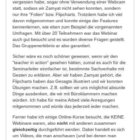
vergessen habe, sogar ohne Verwendung einer Webcam
statt, sodass wir Zamyat nicht sehen konnten, sondern
nur ihre "Folien" bzw. Flipcharts. Trotzdem habe ich viel
davon mitgenommen und konnte einige der Features
kennenlernen, wie eben zum Beispiel die vorgenannten
Umfragen. Mit über 20 Teilnehmern war das Webinar
auch gut besucht und es wurden diverse Fragen gestellt.
Das Gruppenerlebnis ar also garantiert.
Sicher wäre es noch schöner gewesen, wenn wir den
"teacher in action" gesehen hätten, zumal es auch für die
Seminarleiter einnfacher ist, bestimmte Sachverhalte mit
Gesten zu erklären. Aber wir haben Zamyat gehört, die
Flipcharts haben das Gesagte illustriert und wir konnten
Übungen machen. Z.B. sollten wir uns möglichst absurde
Dinge ausdenken, die wir mit Büroklammern machen
würden. Ich habe für meine Arbeit viele Anregungen
mitgenommen und würde das jederzeit ieder machen.
Ferner habe ich einige Online-Kurse besucht, die KEINE
Webinare waren, also
nicht
mit anderen zusammen
gleichzeitig
durchgeführt werden. Dabei handelt es sich
um Videos, die man anschauen (und bei denen man