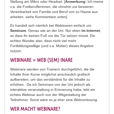
Stellung am Mikro oder Headset. [
Anmerkung:
Ich meine
v.a. die Freiberuflerinnen, die ohnehin zur besseren
Vereinbarkeit von Familie und Beruf von zu Hause aus
arbeiten, siehe Kommentare unten].
Es handelt sich nämlich bei Webinaren einfach um
Seminare
. Genau wie an der Uni. Nur eben
im Internet
,
so dass ihr keinen Fuß vor die Tür setzen müsst. Ein
echtes Wunder also, dass nicht viel mehr
Fortbildungswillige (und v.a. Mütter) dieses Angebot
nutzen.
WEBINARE = WEB (SEM) INARE
Webinare werden von Trainern durchgeführt, die die
Inhalte ihrer Kurse möglichst anschaulich grafisch
aufbereiten, um das verständnis für die Inhalte zu
erhöhen. Da ich Seminare von der Uni jedoch als
interaktive veranstaltung in Erinnerung habe, lebt ein
echtes Webinar auch von der Mitgestaltung der
Teilnehmer. Sonst wäre es ja eher eine Webvorlesung.
WER MACHT WEBINARE?