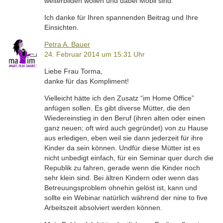
weiterbilden wollen und dabei Mobil sind.
Ich danke für Ihren spannenden Beitrag und Ihre
Einsichten.
Petra A. Bauer
24. Februar 2014 um 15:31 Uhr
Liebe Frau Torma,
danke für das Kompliment!
Vielleicht hätte ich den Zusatz “im Home Office”
anfügen sollen. Es gibt diverse Mütter, die den
Wiedereinstieg in den Beruf (ihren alten oder einen
ganz neuen; oft wird auch gegründet) von zu Hause
aus erledigen, eben weil sie dann jederzeit für ihre
Kinder da sein können. Undfür diese Mütter ist es
nicht unbedigt einfach, für ein Seminar quer durch die
Republik zu fahren, gerade wenn die Kinder noch
sehr klein sind. Bei ältren Kindern oder wenn das
Betreuungsproblem ohnehin gelöst ist, kann und
sollte ein Webinar natürlich während der nine to five
Arbeitszeit absolviert werden können.