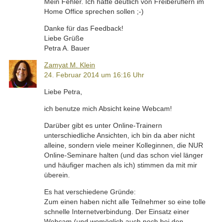
Mein Fehler. Ich hätte deutlich von Freiberuflern im
Home Office sprechen sollen ;-)
Danke für das Feedback!
Liebe Grüße
Petra A. Bauer
Zamyat M. Klein
24. Februar 2014 um 16:16 Uhr
Liebe Petra,
ich benutze mich Absicht keine Webcam!
Darüber gibt es unter Online-Trainern
unterschiedliche Ansichten, ich bin da aber nicht
alleine, sondern viele meiner Kolleginnen, die NUR
Online-Seminare halten (und das schon viel länger
und häufiger machen als ich) stimmen da mit mir
überein.
Es hat verschiedene Gründe:
Zum einen haben nicht alle Teilnehmer so eine tolle
schnelle Internetverbindung. Der Einsatz einer
Webcam (und womöglich auch noch bei den