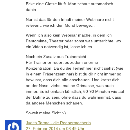
Ecke eine Glotze läuft. Man schaut automatisch
dahin.
Nur ist das für den Inhalt meiner Webinare nicht
relevant, wie ich den Mund bewege…
Wenn ich also kein Webinar mache, in dem ich
Pantomime, Theater oder sonst was unterrichte, wo
ein Video notwendig ist, lasse ich es.
Noch ein Zusatz aus Trainersicht:
Für Trainer erfrodert es zudem enorme
Konzentration. Da du die Teilnehmer nicht siehst (wie
in einem Präsenzseminar) bist du dir nicht immer so
bewusst, dass dich alle anschauen. Und kratzt dich
an der Nase, ziehst mal ne Grimasse, was auch
immer. Es ist einfach künstlich, 60-90 Minuten wie auf
der Bühne zu sein, ohne dass du wahrnimmst, dass
da andere Menschen schauen.
Soweit meine Sicht :-).
Judith Torma - die Rednermacherin
27. Februar 2014 um 08:49 Uhr