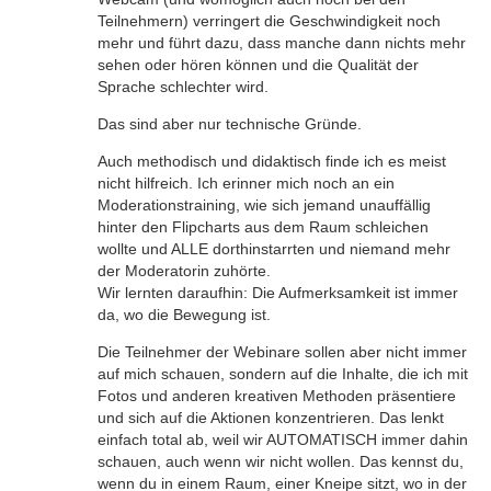
Teilnehmern) verringert die Geschwindigkeit noch
mehr und führt dazu, dass manche dann nichts mehr
sehen oder hören können und die Qualität der
Sprache schlechter wird.
Das sind aber nur technische Gründe.
Auch methodisch und didaktisch finde ich es meist
nicht hilfreich. Ich erinner mich noch an ein
Moderationstraining, wie sich jemand unauffällig
hinter den Flipcharts aus dem Raum schleichen
wollte und ALLE dorthinstarrten und niemand mehr
der Moderatorin zuhörte.
Wir lernten daraufhin: Die Aufmerksamkeit ist immer
da, wo die Bewegung ist.
Die Teilnehmer der Webinare sollen aber nicht immer
auf mich schauen, sondern auf die Inhalte, die ich mit
Fotos und anderen kreativen Methoden präsentiere
und sich auf die Aktionen konzentrieren. Das lenkt
einfach total ab, weil wir AUTOMATISCH immer dahin
schauen, auch wenn wir nicht wollen. Das kennst du,
wenn du in einem Raum, einer Kneipe sitzt, wo in der