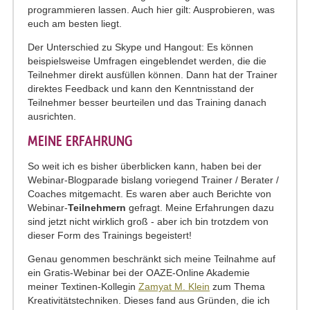
programmieren lassen. Auch hier gilt: Ausprobieren, was
euch am besten liegt.
Der Unterschied zu Skype und Hangout: Es können
beispielsweise Umfragen eingeblendet werden, die die
Teilnehmer direkt ausfüllen können. Dann hat der Trainer
direktes Feedback und kann den Kenntnisstand der
Teilnehmer besser beurteilen und das Training danach
ausrichten.
MEINE ERFAHRUNG
So weit ich es bisher überblicken kann, haben bei der
Webinar-Blogparade bislang voriegend Trainer / Berater /
Coaches mitgemacht. Es waren aber auch Berichte von
Webinar-
Teilnehmern
gefragt. Meine Erfahrungen dazu
sind jetzt nicht wirklich groß - aber ich bin trotzdem von
dieser Form des Trainings begeistert!
Genau genommen beschränkt sich meine Teilnahme auf
ein Gratis-Webinar bei der OAZE-Online Akademie
meiner Textinen-Kollegin
Zamyat M. Klein
zum Thema
Kreativitätstechniken. Dieses fand aus Gründen, die ich