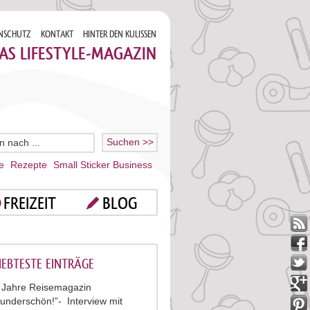
NSCHUTZ
KONTAKT
HINTER DEN KULISSEN
AS LIFESTYLE-MAGAZIN
e
Rezepte
Small Sticker Business
FREIZEIT
BLOG
IEBTESTE EINTRÄGE
 Jahre Reisemagazin
underschön!”- Interview mit