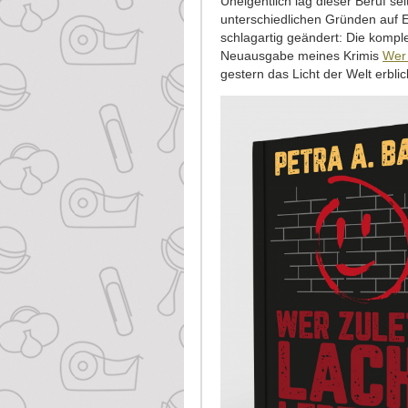
Uneigentlich lag dieser Beruf seit
unterschiedlichen Gründen auf E
schlagartig geändert: Die komple
Neuausgabe meines Krimis
Wer 
gestern das Licht der Welt erblic