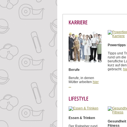
KARRIERE
Powertipps 
Tipps und Tr
rund um die
berufliche L
kurz auf den
gebracht.
hie
Berufe
Berufe, in denen
Mütter arbeiten
hier
...
LIFESTYLE
Essen & Trinken
Gesundheit
Fitness
Der Ratgeber rund