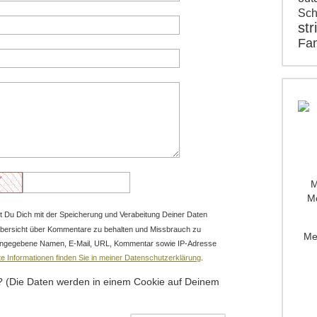
Sch
str
Fam
M
Mo
 Du Dich mit der Speicherung und Verabeitung Deiner Daten
Übersicht über Kommentare zu behalten und Missbrauch zu
Me
r angegebene Namen, E-Mail, URL, Kommentar sowie IP-Adresse
erte Informationen finden Sie in meiner Datenschutzerklärung
.
 (Die Daten werden in einem Cookie auf Deinem