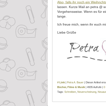
Also, falls ihr noch ein Weihncht
lassen. Kurze Mail an petra @ 
Vorgehensweise. Wenn es für ein
lange.
Ich freue mich, wenn ihr euch mit
Liebe Grüße
# Link
|
Petra A. Bauer
| Dieser Artikel e
Bücher, Filme & Musik
| 4935 Aufrufe |
0
Tags:
Schreiben
,
Neuerscheinung
,
Neuau