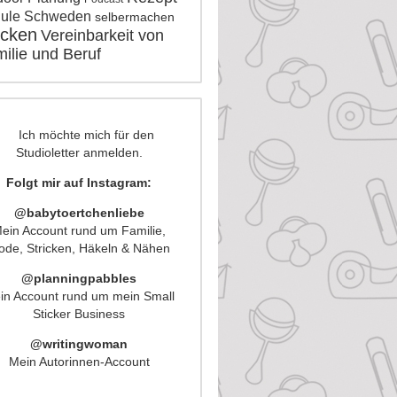
ule
Schweden
selbermachen
icken
Vereinbarkeit von
ilie und Beruf
Folgt mir auf Instagram:
@babytoertchenliebe
ein Account rund um Familie,
de, Stricken, Häkeln & Nähen
@planningpabbles
in Account rund um mein Small
Sticker Business
@writingwoman
Mein Autorinnen-Account