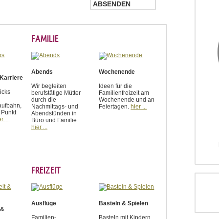
FAMILIE
Abends
Wochenende
Karriere
Wir begleiten
Ideen für die
icks
berufstätige Mütter
Familienfreizeit am
durch die
Wochenende und an
aufbahn,
Nachmittags- und
Feiertagen.
hier ...
 Punkt
Abendstünden in
r ...
Büro und Familie
hier ...
FREIZEIT
Ausflüge
Basteln & Spielen
 &
Familien-
Basteln mit Kindern