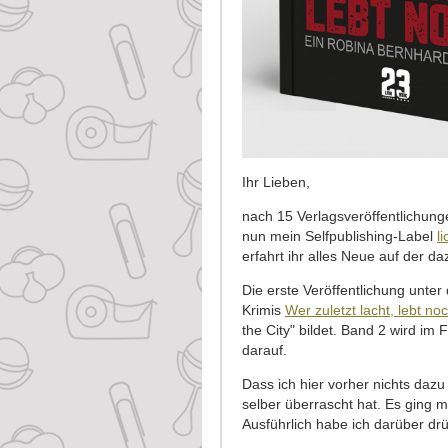
Ihr Lieben,
nach 15 Verlagsveröffentlichung
nun mein Selfpublishing-Label
l
erfahrt ihr alles Neue auf der 
Die erste Veröffentlichung unte
Krimis
Wer zuletzt lacht, lebt no
the City" bildet. Band 2 wird im
darauf.
Dass ich hier vorher nichts dazu
selber überrascht hat. Es ging m
Ausführlich habe ich darüber d