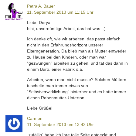
Petra A. Bauer
11. September 2013 um 11:15 Uhr
Liebe Derya,
hihi, unvernünftige Arbeit, das hat was :-)
Ich denke oft, wie wir arbeiten, das passt einfach
nicht in den Erfahrungshorizont unserer
Elterngeneration. Da blieb man als Mutter entweder
zu Hause bei den Kindern, oder man war
“gezwungen” arbeiten zu gehen, und tat das dann in
einem Büro, einer Fabrik o.ä.
Arbeiten, wenn man nicht musste? Solchen Müttern
tuschelte man immer etwas von
“Selbstverwirklichung” hinterher und es hatte immer
diesen Rabenmutter-Unterton.
Liebe Grüße!
Carmen
11. September 2013 um 13:42 Uhr
„zufällig“ habe ich Ihre tolle Seite entdeckt und