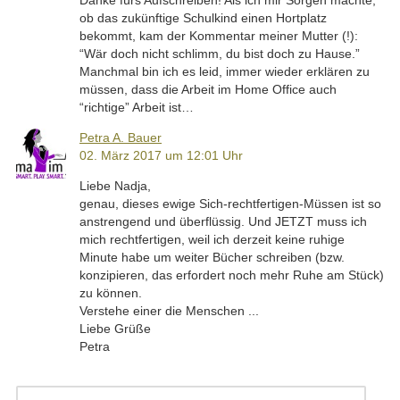
ob das zukünftige Schulkind einen Hortplatz
bekommt, kam der Kommentar meiner Mutter (!):
“Wär doch nicht schlimm, du bist doch zu Hause.”
Manchmal bin ich es leid, immer wieder erklären zu
müssen, dass die Arbeit im Home Office auch
“richtige” Arbeit ist…
Petra A. Bauer
02. März 2017 um 12:01 Uhr
Liebe Nadja,
genau, dieses ewige Sich-rechtfertigen-Müssen ist so
anstrengend und überflüssig. Und JETZT muss ich
mich rechtfertigen, weil ich derzeit keine ruhige
Minute habe um weiter Bücher schreiben (bzw.
konzipieren, das erfordert noch mehr Ruhe am Stück)
zu können.
Verstehe einer die Menschen ...
Liebe Grüße
Petra