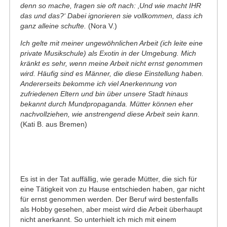
denn so mache, fragen sie oft nach: ‚Und wie macht IHR
das und das?‘ Dabei ignorieren sie vollkommen, dass ich
ganz alleine schufte.
(Nora V.)
Ich gelte mit meiner ungewöhnlichen Arbeit (ich leite eine
private Musikschule) als Exotin in der Umgebung. Mich
kränkt es sehr, wenn meine Arbeit nicht ernst genommen
wird. Häufig sind es Männer, die diese Einstellung haben.
Andererseits bekomme ich viel Anerkennung von
zufriedenen Eltern und bin über unsere Stadt hinaus
bekannt durch Mundpropaganda. Mütter können eher
nachvollziehen, wie anstrengend diese Arbeit sein kann.
(Kati B. aus Bremen)
Es ist in der Tat auffällig, wie gerade Mütter, die sich für
eine Tätigkeit von zu Hause entschieden haben, gar nicht
für ernst genommen werden. Der Beruf wird bestenfalls
als Hobby gesehen, aber meist wird die Arbeit überhaupt
nicht anerkannt. So unterhielt ich mich mit einem