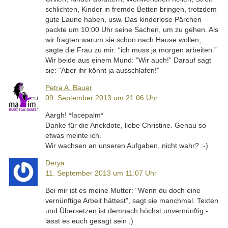
schlichten, Kinder in fremde Betten bringen, trotzdem
gute Laune haben, usw. Das kinderlose Pärchen
packte um 10:00 Uhr seine Sachen, um zu gehen. Als
wir fragten warum sie schon nach Hause wollen,
sagte die Frau zu mir: “ich muss ja morgen arbeiten.”
Wir beide aus einem Mund: “Wir auch!” Darauf sagt
sie: “Aber ihr könnt ja ausschlafen!”
Petra A. Bauer
09. September 2013 um 21:06 Uhr
Aargh! *facepalm*
Danke für die Anekdote, liebe Christine. Genau so
etwas meinte ich.
Wir wachsen an unseren Aufgaben, nicht wahr? :-)
Derya
11. September 2013 um 11:07 Uhr
Bei mir ist es meine Mutter: “Wenn du doch eine
vernünftige Arbeit hättest”, sagt sie manchmal. Texten
und Übersetzen ist demnach höchst unvernünftig -
lasst es euch gesagt sein ;)