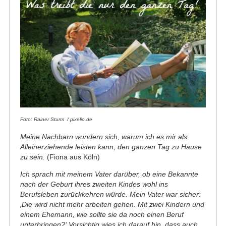
Foto: Rainer Sturm / pixelio.de
Meine Nachbarn wundern sich, warum ich es mir als
Alleinerziehende leisten kann, den ganzen Tag zu Hause
zu sein.
(Fiona aus Köln)
Ich sprach mit meinem Vater darüber, ob eine Bekannte
nach der Geburt ihres zweiten Kindes wohl ins
Berufsleben zurückkehren würde. Mein Vater war sicher:
‚Die wird nicht mehr arbeiten gehen. Mit zwei Kindern und
einem Ehemann, wie sollte sie da noch einen Beruf
unterbringen?‘ Vorsichtig wies ich darauf hin, dass auch