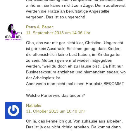
anhören, sie kämen nicht zum Zuge. Denn zuallererst
werden die Plätze an berufstätige Angestellte
vergeben. Das ist so ungerecht!
Petra A. Bauer
11. September 2013 um 14:36 Uhr
Oha, das war mir gar nicht klar, Christine. Ungerecht
ist gar kein Ausdruck! Schlimm genug, dass Kinder,
die offensichtlich keine Lust haben, im Kindergarten
zu sein, Müttern gerne mal wieder mitgegeben
werden, “weil du doch eh zu Hause bist”. Da hilft nur
Businesskostüm anziehen und niemandem sagen, wo
der Arbeitsplatz ist.
Aber wenn man nicht mal einen Hortplatz BEKOMMT
...
Welche Partei wird das ändern?
Nathalie
31. Oktober 2013 um 10:40 Uhr
Oh ja, das kenne ich gut. Von zuhause aus arbeiten.
Das ist ja gar nicht richtig arbeiten. Da kommt dann