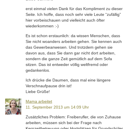
erst einmal vielen Dank für das Kompliment zu dieser
Seite. Ich hoffe, dass noch sehr viele Leute “zufällig”
hier vorbeischauen und vielleicht auch öfter
wiederkommen :-)
Es ist schon erstaunlich: da wissen Menschen, dass
Sie nicht woanders arbeiten gehen. Sie kennen auch
das Gewerbeanwesen. Und trotzdem gehen sie
davon aus, dass Sie dann gar nicht dort arbeiten,
sondern die ganze Zeit gemütlich auf dem Sofa
sitzen. Das ist entweder völlig weltfremd oder
gedankenlos.
Ich drücke die Daumen, dass mal eine längere
Verschnaufpause drin ist!
Liebe Grüße!
Mama arbeitet
11. September 2013 um 14:09 Uhr
Zusätzliches Problem: Freiberufler, die von Zuhause
arbeiten, müssen sich bei der Frage nach
Kernzeitbetreuung oder Hortplätzen für Grundschüler