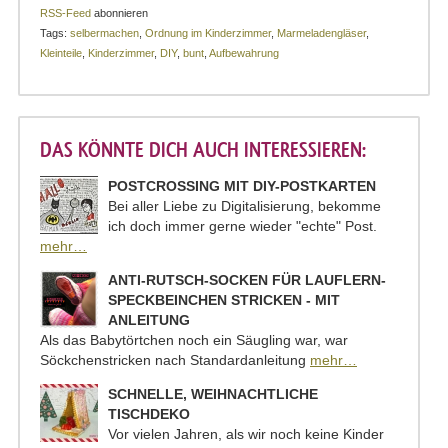
RSS-Feed
abonnieren
Tags:
selbermachen
,
Ordnung im Kinderzimmer
,
Marmeladengläser
,
Kleinteile
,
Kinderzimmer
,
DIY
,
bunt
,
Aufbewahrung
DAS KÖNNTE DICH AUCH INTERESSIEREN:
POSTCROSSING MIT DIY-POSTKARTEN
Bei aller Liebe zu Digitalisierung, bekomme
ich doch immer gerne wieder "echte" Post.
mehr…
ANTI-RUTSCH-SOCKEN FÜR LAUFLERN-
SPECKBEINCHEN STRICKEN - MIT
ANLEITUNG
Als das Babytörtchen noch ein Säugling war, war
Söckchenstricken nach Standardanleitung
mehr…
SCHNELLE, WEIHNACHTLICHE
TISCHDEKO
Vor vielen Jahren, als wir noch keine Kinder