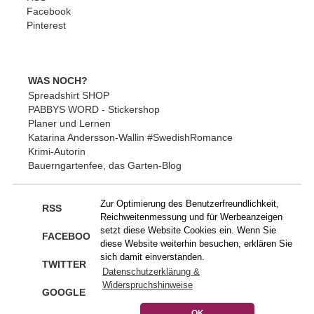
Facebook
Pinterest
WAS NOCH?
Spreadshirt SHOP
PABBYS WORD - Stickershop
Planer und Lernen
Katarina Andersson-Wallin #SwedishRomance
Krimi-Autorin
Bauerngartenfee, das Garten-Blog
Zur Optimierung des Benutzerfreundlichkeit,
RSS
Reichweitenmessung und für Werbeanzeigen
setzt diese Website Cookies ein. Wenn Sie
FACEBOOK
diese Website weiterhin besuchen, erklären Sie
sich damit einverstanden.
TWITTER
Datenschutzerklärung &
Widerspruchshinweise
GOOGLE
OK