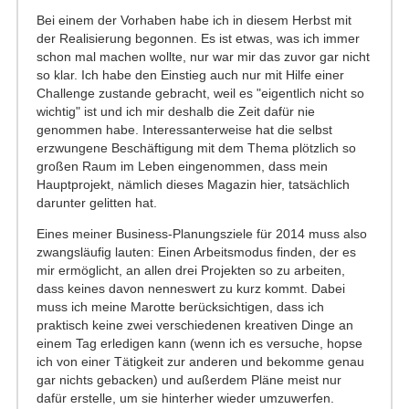
Bei einem der Vorhaben habe ich in diesem Herbst mit
der Realisierung begonnen. Es ist etwas, was ich immer
schon mal machen wollte, nur war mir das zuvor gar nicht
so klar. Ich habe den Einstieg auch nur mit Hilfe einer
Challenge zustande gebracht, weil es "eigentlich nicht so
wichtig" ist und ich mir deshalb die Zeit dafür nie
genommen habe. Interessanterweise hat die selbst
erzwungene Beschäftigung mit dem Thema plötzlich so
großen Raum im Leben eingenommen, dass mein
Hauptprojekt, nämlich dieses Magazin hier, tatsächlich
darunter gelitten hat.
Eines meiner Business-Planungsziele für 2014 muss also
zwangsläufig lauten: Einen Arbeitsmodus finden, der es
mir ermöglicht, an allen drei Projekten so zu arbeiten,
dass keines davon nenneswert zu kurz kommt. Dabei
muss ich meine Marotte berücksichtigen, dass ich
praktisch keine zwei verschiedenen kreativen Dinge an
einem Tag erledigen kann (wenn ich es versuche, hopse
ich von einer Tätigkeit zur anderen und bekomme genau
gar nichts gebacken) und außerdem Pläne meist nur
dafür erstelle, um sie hinterher wieder umzuwerfen.