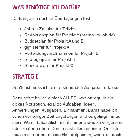
WAS BENÖTIGE ICH DAFÜR?
Da hänge ich noch in Überlegungen fest:
Jahres-Zeitplan für Teilziele
Redaktionsplan für Projekt A (mama-im-job.de)
Budgetplan für Projekt A und B
ggf. Helfer für Projekt A
Fortbildungsmaßnahmen für Projekt B
Strategieplan für Projekt B
Strukturplan für Projekt C
STRATEGIE
Zunächst muss ich alle anstehenden Aufgaben erfassen.
Dazu schreibe ich einfach ALLES, was anliegt, in ein
dickes Notizbuch, egal ob Aufgaben, Ideen,
Anmerkungen, Ausgaben, Einnahmen. Damit habe ich
schon vor einiger Zeit angefangen und es gelingt mir auf
diese Weise tatsächlich, nicht immer etwas zu vergessen
oder zu übersehen. Denn es ist alles an einem Ort. Ich
muss also nur auf dieses Heft aufpassen, wenn ich nach