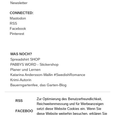
Newsletter
CONNECTED:
Mastodon
RSS
Facebook
Pinterest
WAS NOCH?
Spreadshirt SHOP
PABBYS WORD - Stickershop
Planer und Lernen
Katarina Andersson-Wallin #SwedishRomance
Krimi-Autorin
Bauerngartenfee, das Garten-Blog
Zur Optimierung des Benutzerfreundlichkeit,
RSS
Reichweitenmessung und für Werbeanzeigen
setzt diese Website Cookies ein. Wenn Sie
FACEBOOK
diese Website weiterhin besuchen, erklären Sie