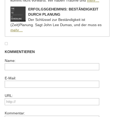
kommt nicht vorwärts. Wir haben Träume und
mehr…
ERFOLGSGEHEIMNIS: BESTÄNDIGKEIT
DURCH PLANUNG
Der Schlüssel zur Beständigkeit ist
(Zeit)Planung. Sagt John Lee Dumas, und der muss es
mehr…
KOMMENTIEREN
Name:
E-Mail:
URL:
Kommentar: