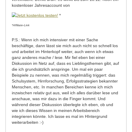
kostenloser Jahresaccount von
*
*Affiliate-Link
P.S.: Wenn ich mich intensiver mit einer Sache
beschäftige, dann lässt sie mich auch nicht so schnell los
und arbeitet im Hinterkopf weiter, auch wenn ich etwas
ganz anderes mache / lese. Mir fiel eben bei einer
Diskussion im Netz auf, dass es Lieblingsthemen gibt, auf
die ich grundsätzlich anspringe. Um mal ein paar
Beispiele zu nennen, was mich regelmäßig triggert: das
Schulsystem, Hirnforschung, Erfolgsstrategien bekannter
Menschen, etc. In manchen Bereichen kenne ich mich
inzwischen relativ gut aus, weil ich alles darüber lese und
anschaue, was mir dazu in die Finger kommt. Und
während dieser Diskussion überlegte ich eben, ob und
wie ich dieses Wissen in meinen Arbeitsbereich
integrieren könnte. Ich lasse es mal im HIntergrund
weiterarbeiten :-)