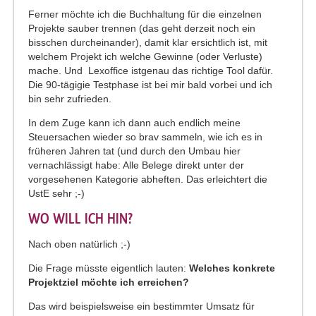
Ferner möchte ich die Buchhaltung für die einzelnen
Projekte sauber trennen (das geht derzeit noch ein
bisschen durcheinander), damit klar ersichtlich ist, mit
welchem Projekt ich welche Gewinne (oder Verluste)
mache. Und Lexoffice istgenau das richtige Tool dafür.
Die 90-tägigie Testphase ist bei mir bald vorbei und ich
bin sehr zufrieden.
In dem Zuge kann ich dann auch endlich meine
Steuersachen wieder so brav sammeln, wie ich es in
früheren Jahren tat (und durch den Umbau hier
vernachlässigt habe: Alle Belege direkt unter der
vorgesehenen Kategorie abheften. Das erleichtert die
UstE sehr ;-)
WO WILL ICH HIN?
Nach oben natürlich ;-)
Die Frage müsste eigentlich lauten:
Welches konkrete
Projektziel möchte ich erreichen?
Das wird beispielsweise ein bestimmter Umsatz für