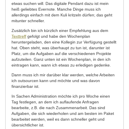
etwas suchen will. Das digitale Pendant dazu ist mein
heiß geliebtes Evernote. Manche Dinge muss ich
allerdings einfach mit dem Kuli kritzeln dürfen; das geht
mitunter schneller.
Zusätzlich bin ich kürzlich einer Empfehlung aus dem
Texttreff
gefolgt und habe den Wochenplan
heruntergeladen, den eine Kollegin zur Verfügung gestellt
hat. Oben steht, was überhaupt zu tun ist, darunter ist
Platz, um die Aufgaben auf die verschiedenen Projekte
aufzuteilen. Ganz unten ist ein Wochenplan, in den ich
eintragen kann, wann ich etwas zu erledigen gedenke.
Dann muss ich mir darüber klar werden, welche Arbeiten
ich outsourcen kann und möchte und was davon
finanzierbar ist.
In Sachen Administration möchte ich pro Woche einen
Tag festlegen, an dem ich auflaufende Anfragen
bearbeite, z.B. die nach Zusammenarbeit. Das sind
Aufgaben, die sich wiederholen und am besten im Paket
bearbeitet werden, weil es dann schneller geht und
übersichtlicher ist.