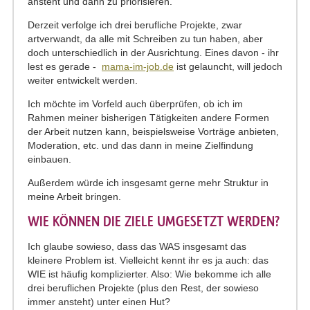
ansteht und dann zu priorisieren.
Derzeit verfolge ich drei berufliche Projekte, zwar
artverwandt, da alle mit Schreiben zu tun haben, aber
doch unterschiedlich in der Ausrichtung. Eines davon - ihr
lest es gerade -
mama-im-job.de
ist gelauncht, will jedoch
weiter entwickelt werden.
Ich möchte im Vorfeld auch überprüfen, ob ich im
Rahmen meiner bisherigen Tätigkeiten andere Formen
der Arbeit nutzen kann, beispielsweise Vorträge anbieten,
Moderation, etc. und das dann in meine Zielfindung
einbauen.
Außerdem würde ich insgesamt gerne mehr Struktur in
meine Arbeit bringen.
WIE KÖNNEN DIE ZIELE UMGESETZT WERDEN?
Ich glaube sowieso, dass das WAS insgesamt das
kleinere Problem ist. Vielleicht kennt ihr es ja auch: das
WIE ist häufig komplizierter. Also: Wie bekomme ich alle
drei beruflichen Projekte (plus den Rest, der sowieso
immer ansteht) unter einen Hut?