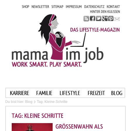
SHOP
NEWSLETTER
SITEMAP
IMPRESSUM
DATENSCHUTZ
KONTAKT
HINTER DEN KULISSEN
DAS LIFESTYLE-MAGAZIN
KARRIERE
FAMILIE
LIFESTYLE
FREIZEIT
BLOG
Du bist hier:
Blog
Tag: Kleine Schritte
TAG: KLEINE SCHRITTE
GRÖSSENWAHN ALS K