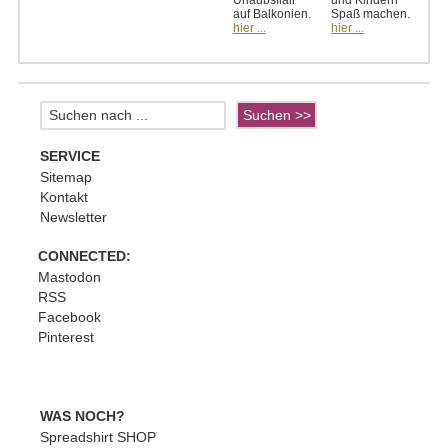
Urlaubsflair
und Kindern
auf Balkonien.
Spaß machen.
hier ...
hier ...
SERVICE
Sitemap
Kontakt
Newsletter
CONNECTED:
Mastodon
RSS
Facebook
Pinterest
WAS NOCH?
Spreadshirt SHOP