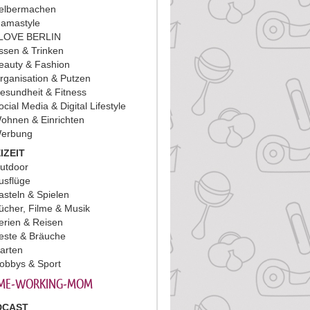
elbermachen
amastyle
 LOVE BERLIN
ssen & Trinken
eauty & Fashion
rganisation & Putzen
esundheit & Fitness
ocial Media & Digital Lifestyle
ohnen & Einrichten
erbung
IZEIT
utdoor
usflüge
asteln & Spielen
ücher, Filme & Musik
erien & Reisen
este & Bräuche
arten
obbys & Sport
ME-WORKING-MOM
DCAST