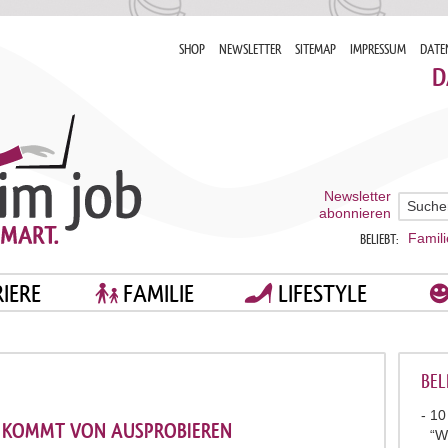
SHOP
NEWSLETTER
SITEMAP
IMPRESSUM
DATE
D
Newsletter
abonnieren
Famili
BELIEBT:
IERE
FAMILIE
LIFESTYLE
BEL
10
 KOMMT VON AUSPROBIEREN
“W