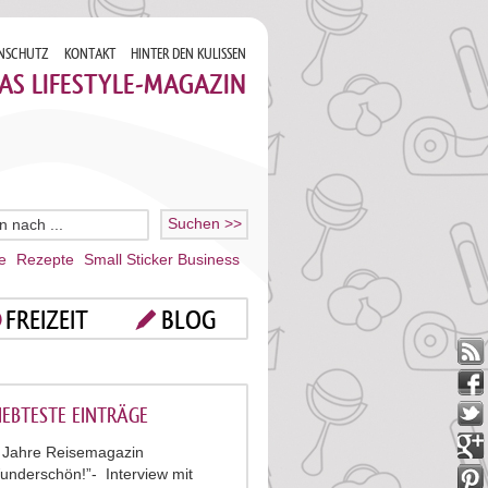
NSCHUTZ
KONTAKT
HINTER DEN KULISSEN
AS LIFESTYLE-MAGAZIN
e
Rezepte
Small Sticker Business
FREIZEIT
BLOG
IEBTESTE EINTRÄGE
 Jahre Reisemagazin
underschön!”- Interview mit