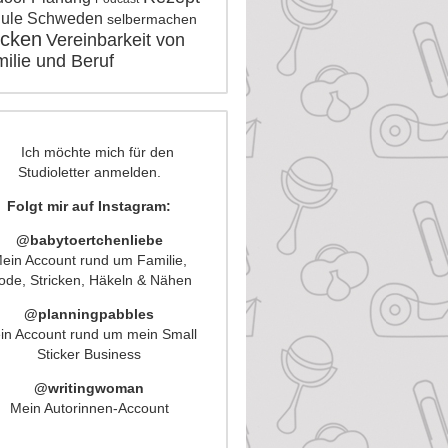
ule
Schweden
selbermachen
icken
Vereinbarkeit von
ilie und Beruf
Folgt mir auf Instagram:
@babytoertchenliebe
ein Account rund um Familie,
de, Stricken, Häkeln & Nähen
@planningpabbles
in Account rund um mein Small
Sticker Business
@writingwoman
Mein Autorinnen-Account