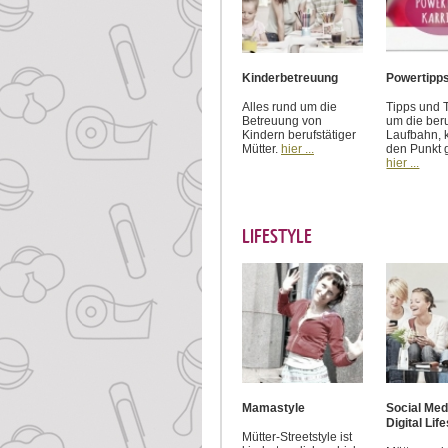
Kinderbetreuung
Powertipps
Alles rund um die
Tipps und T
Betreuung von
um die beru
Kindern berufstätiger
Laufbahn, 
Mütter.
hier ...
den Punkt 
hier ...
LIFESTYLE
Mamastyle
Social Med
Digital Lif
Mütter-Streetstyle ist