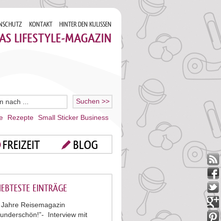
NSCHUTZ
KONTAKT
HINTER DEN KULISSEN
AS LIFESTYLE-MAGAZIN
e
Rezepte
Small Sticker Business
FREIZEIT
BLOG
IEBTESTE EINTRÄGE
 Jahre Reisemagazin
underschön!”- Interview mit