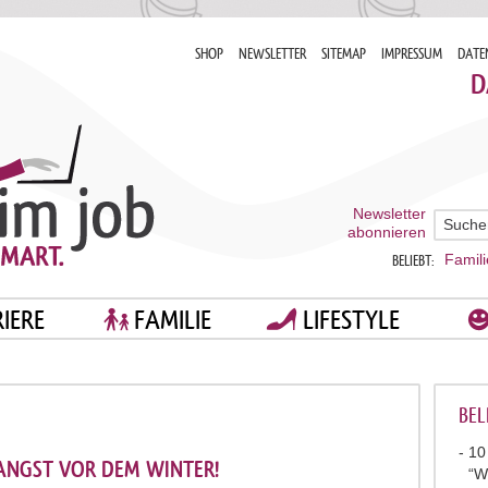
SHOP
NEWSLETTER
SITEMAP
IMPRESSUM
DATE
D
Newsletter
abonnieren
Famili
BELIEBT:
IERE
FAMILIE
LIFESTYLE
BEL
10
 ANGST VOR DEM WINTER!
“W