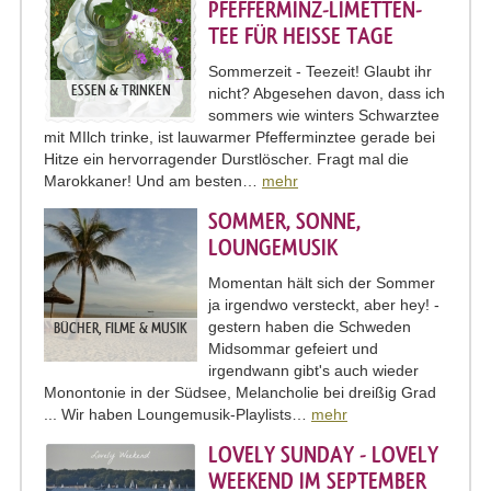
PFEFFERMINZ-LIMETTEN-
TEE FÜR HEISSE TAGE
Sommerzeit - Teezeit! Glaubt ihr
ESSEN & TRINKEN
nicht? Abgesehen davon, dass ich
sommers wie winters Schwarztee
mit MIlch trinke, ist lauwarmer Pfefferminztee gerade bei
Hitze ein hervorragender Durstlöscher. Fragt mal die
Marokkaner! Und am besten…
mehr
SOMMER, SONNE,
LOUNGEMUSIK
Momentan hält sich der Sommer
ja irgendwo versteckt, aber hey! -
gestern haben die Schweden
BÜCHER, FILME & MUSIK
Midsommar gefeiert und
irgendwann gibt's auch wieder
Monontonie in der Südsee, Melancholie bei dreißig Grad
... Wir haben Loungemusik-Playlists…
mehr
LOVELY SUNDAY - LOVELY
WEEKEND IM SEPTEMBER