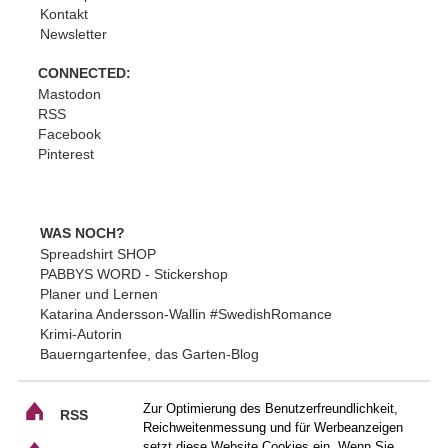
Kontakt
Newsletter
CONNECTED:
Mastodon
RSS
Facebook
Pinterest
WAS NOCH?
Spreadshirt SHOP
PABBYS WORD - Stickershop
Planer und Lernen
Katarina Andersson-Wallin #SwedishRomance
Krimi-Autorin
Bauerngartenfee, das Garten-Blog
Zur Optimierung des Benutzerfreundlichkeit,
RSS
Reichweitenmessung und für Werbeanzeigen
setzt diese Website Cookies ein. Wenn Sie