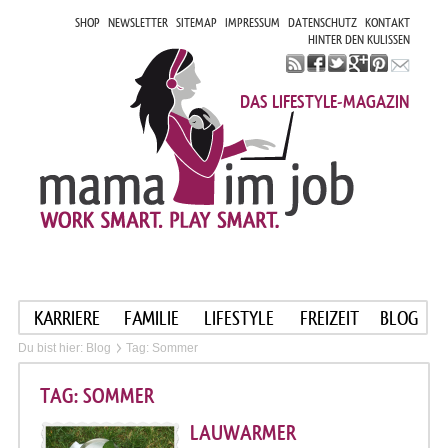
SHOP
NEWSLETTER
SITEMAP
IMPRESSUM
DATENSCHUTZ
KONTAKT
HINTER DEN KULISSEN
DAS LIFESTYLE-MAGAZIN
KARRIERE
FAMILIE
LIFESTYLE
FREIZEIT
BLOG
Du bist hier:
Blog
Tag: Sommer
TAG: SOMMER
LAUWARMER