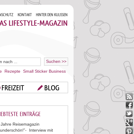
NSCHUTZ
KONTAKT
HINTER DEN KULISSEN
AS LIFESTYLE-MAGAZIN
e
Rezepte
Small Sticker Business
FREIZEIT
BLOG
IEBTESTE EINTRÄGE
 Jahre Reisemagazin
underschön!”- Interview mit