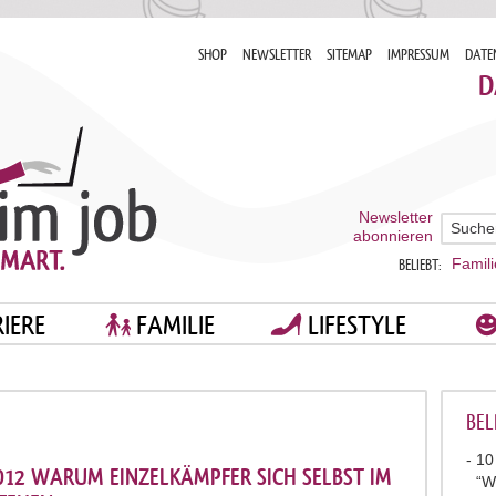
SHOP
NEWSLETTER
SITEMAP
IMPRESSUM
DATE
D
Newsletter
abonnieren
Famili
BELIEBT:
IERE
FAMILIE
LIFESTYLE
BEL
10
12 WARUM EINZELKÄMPFER SICH SELBST IM
“W