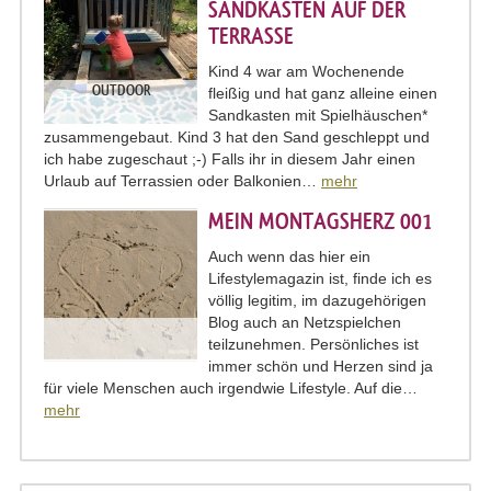
SANDKASTEN AUF DER
TERRASSE
Kind 4 war am Wochenende
OUTDOOR
fleißig und hat ganz alleine einen
Sandkasten mit Spielhäuschen*
zusammengebaut. Kind 3 hat den Sand geschleppt und
ich habe zugeschaut ;-) Falls ihr in diesem Jahr einen
Urlaub auf Terrassien oder Balkonien…
mehr
MEIN MONTAGSHERZ 001
Auch wenn das hier ein
Lifestylemagazin ist, finde ich es
völlig legitim, im dazugehörigen
Blog auch an Netzspielchen
teilzunehmen. Persönliches ist
immer schön und Herzen sind ja
für viele Menschen auch irgendwie Lifestyle. Auf die…
mehr