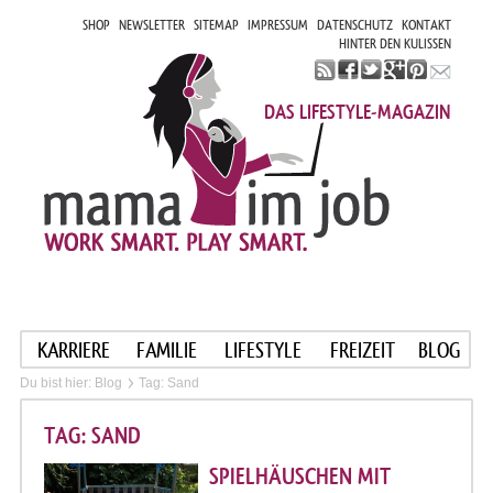
SHOP
NEWSLETTER
SITEMAP
IMPRESSUM
DATENSCHUTZ
KONTAKT
HINTER DEN KULISSEN
DAS LIFESTYLE-MAGAZIN
KARRIERE
FAMILIE
LIFESTYLE
FREIZEIT
BLOG
Du bist hier:
Blog
Tag: Sand
TAG: SAND
SPIELHÄUSCHEN MIT