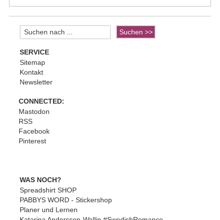
SERVICE
Sitemap
Kontakt
Newsletter
CONNECTED:
Mastodon
RSS
Facebook
Pinterest
WAS NOCH?
Spreadshirt SHOP
PABBYS WORD - Stickershop
Planer und Lernen
Katarina Andersson-Wallin #SwedishRomance