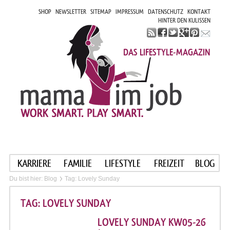
SHOP
NEWSLETTER
SITEMAP
IMPRESSUM
DATENSCHUTZ
KONTAKT
HINTER DEN KULISSEN
DAS LIFESTYLE-MAGAZIN
KARRIERE
FAMILIE
LIFESTYLE
FREIZEIT
BLOG
Du bist hier:
Blog
Tag: Lovely Sunday
TAG: LOVELY SUNDAY
LOVELY SUNDAY KW05-26