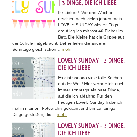
| 3 DINGE, DIE ICH LIEBE
Ihr Lieben! Vor drei Wochen
erschien nach vielen jahren mein
LOVELY SUNDAY wieder. Tags
drauf lag ich mit fast 40 Fieber im
Bett. Die Kleine hat die Grippe aus
der Schule mitgebracht. Daher fielen die anderen
Sonntage gleich schon…
mehr
LOVELY SUNDAY - 3 DINGE,
DIE ICH LIEBE
Es gibt sooooo viele tolle Sachen
auf der Welt! Hier verrate ich euch
immer sonntags ein paar Dinge,
auf die ich abfahre: Für den
heutigen Lovely Sunday habe ich
mal in meinem Fotoarchiv gekramt und bin auf einige
Dinge gestoßen, die…
mehr
LOVELY SUNDAY - 3 DINGE,
DIE ICH LIEBE