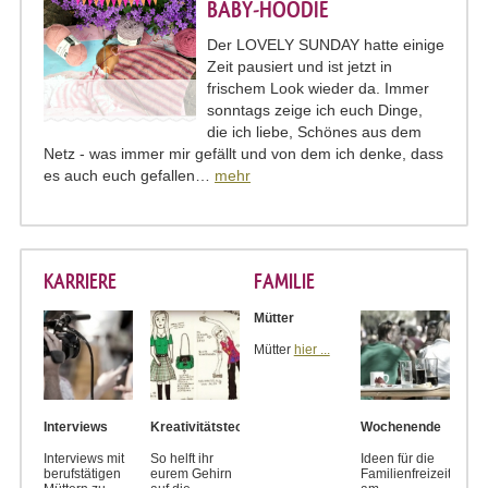
BABY-HOODIE
Der LOVELY SUNDAY hatte einige
Zeit pausiert und ist jetzt in
frischem Look wieder da. Immer
sonntags zeige ich euch Dinge,
die ich liebe, Schönes aus dem
Netz - was immer mir gefällt und von dem ich denke, dass
es auch euch gefallen…
mehr
KARRIERE
FAMILIE
Mütter
Mütter
hier ...
Interviews
Kreativitätstechniken
Wochenende
Interviews mit
So helft ihr
Ideen für die
berufstätigen
eurem Gehirn
Familienfreizeit