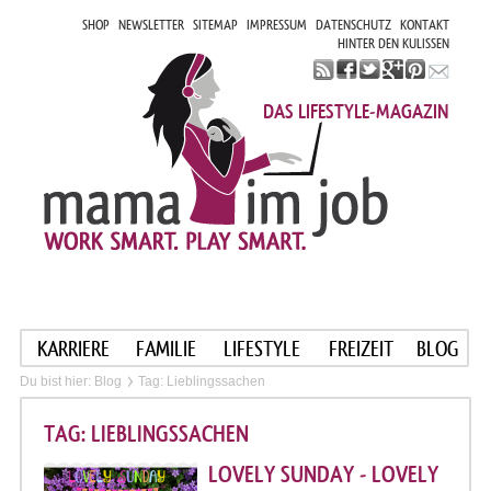
SHOP
NEWSLETTER
SITEMAP
IMPRESSUM
DATENSCHUTZ
KONTAKT
HINTER DEN KULISSEN
DAS LIFESTYLE-MAGAZIN
KARRIERE
FAMILIE
LIFESTYLE
FREIZEIT
BLOG
Du bist hier:
Blog
Tag: Lieblingssachen
TAG: LIEBLINGSSACHEN
LOVELY SUNDAY - LOVELY