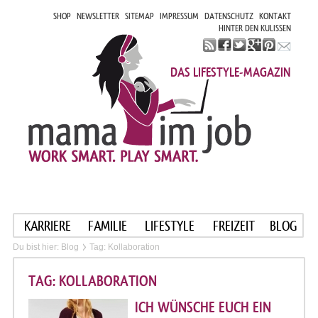
SHOP
NEWSLETTER
SITEMAP
IMPRESSUM
DATENSCHUTZ
KONTAKT
HINTER DEN KULISSEN
DAS LIFESTYLE-MAGAZIN
KARRIERE
FAMILIE
LIFESTYLE
FREIZEIT
BLOG
Du bist hier:
Blog
Tag: Kollaboration
TAG: KOLLABORATION
ICH WÜNSCHE EUCH EIN