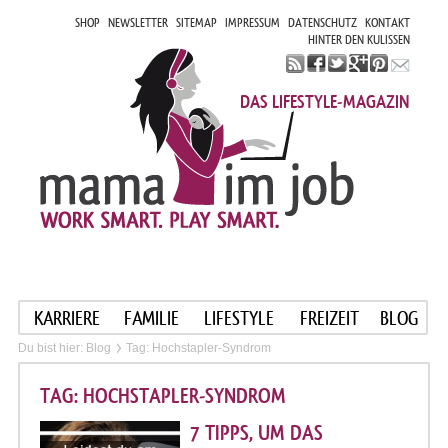
SHOP
NEWSLETTER
SITEMAP
IMPRESSUM
DATENSCHUTZ
KONTAKT
HINTER DEN KULISSEN
DAS LIFESTYLE-MAGAZIN
KARRIERE
FAMILIE
LIFESTYLE
FREIZEIT
BLOG
Du bist hier:
Blog
Tag: Hochstapler-Syndrom
TAG: HOCHSTAPLER-SYNDROM
7 TIPPS, UM DAS