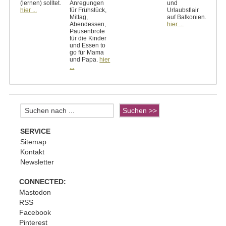
(lernen) solltet.
Anregungen
und
hier ...
für Frühstück,
Urlaubsflair
Mittag,
auf Balkonien.
Abendessen,
hier ...
Pausenbrote
für die Kinder
und Essen to
go für Mama
und Papa.
hier
...
SERVICE
Sitemap
Kontakt
Newsletter
CONNECTED:
Mastodon
RSS
Facebook
Pinterest