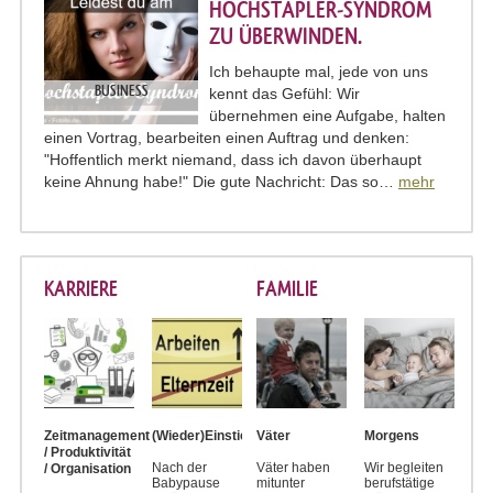
HOCHSTAPLER-SYNDROM
ZU ÜBERWINDEN.
Ich behaupte mal, jede von uns
BUSINESS
kennt das Gefühl: Wir
übernehmen eine Aufgabe, halten
einen Vortrag, bearbeiten einen Auftrag und denken:
"Hoffentlich merkt niemand, dass ich davon überhaupt
keine Ahnung habe!" Die gute Nachricht: Das so…
mehr
KARRIERE
FAMILIE
Zeitmanagement
(Wieder)Einstieg
Väter
Morgens
/ Produktivität
Nach der
Väter haben
Wir begleiten
/ Organisation
Babypause
mitunter
berufstätige