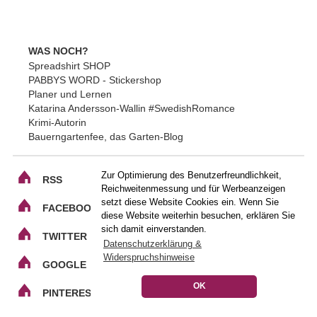
WAS NOCH?
Spreadshirt SHOP
PABBYS WORD - Stickershop
Planer und Lernen
Katarina Andersson-Wallin #SwedishRomance
Krimi-Autorin
Bauerngartenfee, das Garten-Blog
Zur Optimierung des Benutzerfreundlichkeit,
RSS
Reichweitenmessung und für Werbeanzeigen
setzt diese Website Cookies ein. Wenn Sie
FACEBOOK
diese Website weiterhin besuchen, erklären Sie
sich damit einverstanden.
TWITTER
Datenschutzerklärung &
Widerspruchshinweise
GOOGLE
OK
PINTEREST