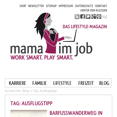
SHOP
NEWSLETTER
SITEMAP
IMPRESSUM
DATENSCHUTZ
KONTAKT
HINTER DEN KULISSEN
DAS LIFESTYLE-MAGAZIN
KARRIERE
FAMILIE
LIFESTYLE
FREIZEIT
BLOG
Du bist hier:
Blog
Tag: Ausflugstipp
TAG: AUSFLUGSTIPP
BARFUSSWANDERWEG IN A