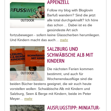
PPENZELL
Follow my blog with Bloglovin
Barfuß wandern? Sind die jetzt
alle total durchgeknallt? Ich höre
OUTDOOR
das schon ... Dabei ist es die
gesündeste Art sich
fortzubewegen - sofern keine Glasscherben herumliegen.
Und Kindern macht das auch…
mehr
SALZBURG UND
SCHWÄBISCHE ALB MIT
KINDERN
Die nächsten Ferien kommen
OUTDOOR
bestimmt, und auch für
Wochenendausflüge sind die
beiden Bücher bestens geeignet, die wir euch heute
vorstellen wollen: Schwäbische Alb mit Kindern und
Salzburg, Seen & Berge mit Kindern, beide im Peter
Meyer…
mehr
AUSFLUGSTIPP: MINIATUR-